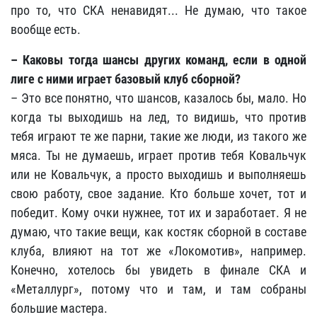
про то, что СКА ненавидят... Не думаю, что такое
вообще есть.
–
Каковы тогда шансы других команд, если в одной
лиге с ними играет базовый клуб сборной?
– Это все понятно, что шансов, казалось бы, мало. Но
когда ты выходишь на лед, то видишь, что против
тебя играют те же парни, такие же люди, из такого же
мяса. Ты не думаешь, играет против тебя Ковальчук
или не Ковальчук, а просто выходишь и выполняешь
свою работу, свое задание. Кто больше хочет, тот и
победит. Кому очки нужнее, тот их и заработает. Я не
думаю, что такие вещи, как костяк сборной в составе
клуба, влияют на тот же «Локомотив»
, например.
Конечно, хотелось бы увидеть в финале СКА и
«Металлург»
, потому что и там, и там собраны
большие мастера.