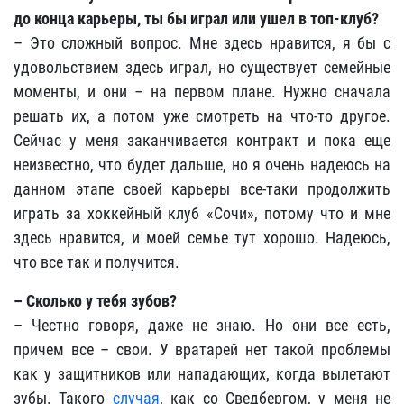
до конца карьеры, ты бы играл или ушел в топ-клуб?
– Это сложный вопрос. Мне здесь нравится, я бы с
удовольствием здесь играл, но существует семейные
моменты, и они – на первом плане. Нужно сначала
решать их, а потом уже смотреть на что-то другое.
Сейчас у меня заканчивается контракт
и пока еще
неизвестно, что будет дальше, но я очень надеюсь на
данном этапе своей карьеры все-таки продолжить
играть за хоккейный клуб «Сочи»
, потому что и мне
здесь нравится, и моей семье тут хорошо. Надеюсь,
что все так и получится.
–
Сколько у тебя зубов?
– Честно говоря, даже не знаю. Но они все есть,
причем все – свои. У вратарей нет такой проблемы
как у защитников или нападающих, когда вылетают
зубы. Такого
случая
, как со Сведбергом, у меня не