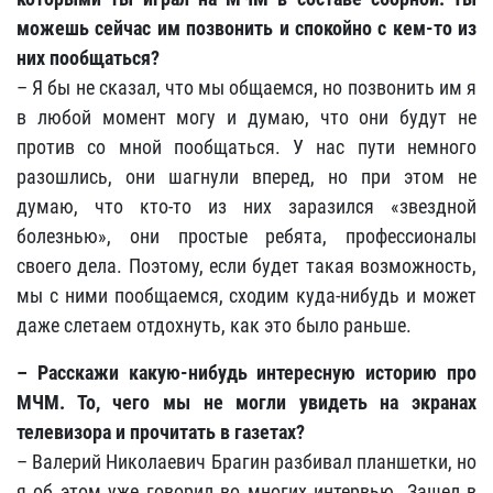
можешь сейчас им позвонить и спокойно с кем-то из
них пообщаться?
– Я бы не сказал, что мы общаемся, но позвонить им я
в любой момент могу и думаю, что они будут не
против со мной пообщаться. У нас пути немного
разошлись, они шагнули вперед, но при этом не
думаю, что кто-то из них заразился «звездной
болезнью»
, они простые ребята, профессионалы
своего дела. Поэтому, если будет такая возможность,
мы с ними пообщаемся, сходим куда-нибудь и может
даже слетаем отдохнуть, как это было раньше.
–
Расскажи какую-нибудь интересную историю про
МЧМ. То, чего мы не могли увидеть на экранах
телевизора и прочитать в газетах?
– Валерий Николаевич Брагин разбивал планшетки, но
я об этом уже говорил во многих интервью. Зашел в