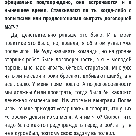
официально подтверждено, они встречаются и в
нынешнее время. Сталкивался ли ты когда-либо с
попытками или предложениями сыграть договорной
матч?
– Да, действительно раньше это было. И в моей
практике это было, но, правда, я об этом узнал уже
после игры. Не буду называть команды, но на уровне
старших ребят были договоренности, а я – молодой
парень, мне надо играть, биться, стараться. Мне уже
чуть ли не свои игроки бросают, добивают шайбу, а я
все ловлю. У меня прям пошло! А по договоренности
мы должны были проиграть, тогда была бы какая-то
денежная компенсация. И в итоге мы выиграли. После
игры ко мне приходят «старшаки» и говорят, что у них
«сгорели» деньги из-за меня. А я им что? Сказал, что
надо было как-то предупреждать перед игрой, а тут я
не в курсе был, поэтому свою задачу выполнил.