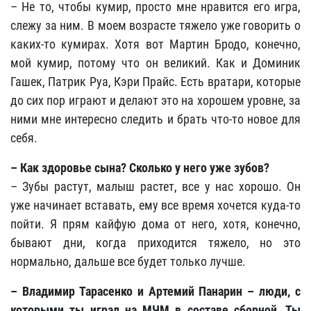
– Не то, чтобы кумир, просто мне нравится его игра,
слежу за ним. В моем возрасте тяжело уже говорить о
каких-то кумирах. Хотя вот Мартин Бродо, конечно,
мой кумир, потому что он великий. Как и Доминик
Гашек, Патрик Руа, Кэри Прайс. Есть вратари, которые
до сих пор играют и делают это на хорошем уровне, за
ними мне интересно следить и брать что-то новое для
себя.
–
Как здоровье сына? Сколько у него уже зубов?
– Зубы растут, малыш растет, все у нас хорошо. Он
уже начинает вставать, ему все время хочется куда-то
пойти. Я прям кайфую дома от него, хотя, конечно,
бывают дни, когда приходится тяжело, но это
нормально, дальше все будет только лучше.
–
Владимир Тарасенко и Артемий Панарин – люди, с
которыми ты играл на МЧМ в составе сборной. Ты