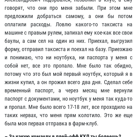
говорят, что они про меня забыли. При этом мне
предложили добраться самому, а они бы потом
оплатили расходы. Ловлю какого-то таксиста на
машине с правым рулем, запихал ему кое-как все свои
баулы, а сам сел на один из них. Приехал, выгрузил
форму, отправил таксиста и поехал на базу. Приезжаю
и понимаю, что ни ноутбука, ни паспорта у меня с
собой нет, все это пропало. Мне было так обидно,
потому что это был мой первый ноутбук, который я в
жизни купил, а он прожил всего два дня. Сделал себе
временный паспорт, а через месяц мне вернули
паспорт с документами, но ноутбук у меня так куда-то
и пропал. Мне было всего 17-18 лет, все проходило на
таких нервах, что меня прям колотило. Это же еще
была моя первая отправка в фарм-клуб.
–
За какую команду в плей-офф КХЛ ты болеешь?