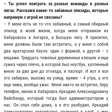
–
Ты успел поиграть за разные команды в разных
лигах. Расскажи какие-то забавные эпизоды, которые
напрямую с игрой не связаны?
– У меня есть не то что забавный, а самый обидный
эпизод в моей жизни, когда меня отправили из
Хабаровска в Ангарск, в Высшую лигу. Я прилетел,
меня должны были там встретить, а у меня с собой
два вратарских баула: один с формой, а другой – с
вещами. Тридцать тяжелых деревянных клюшек и еще
сумка через плечо, в которой был ноутбук, купленный
мною за два дня до отъезда, и паспорт. И вот я все
это забираю, выхожу на улицу, время – 4 утра, а это
еще зима, вообще ужас. Меня никто не встретил, беру
телефон, звоню в Хабаровск Аркадию Александровичу
Вайсбанду, который тогда был администратором у
нас. Он спал себе дома, а я его разбудил, Аркадий
Александрович подорвался, позвонил в клуб, а ему