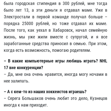
была городская стипендия в 300 рублей, мне тогда
было лет 13, а эти деньги я отдавал маме. Уже в
Электростали в первой команде получал больше –
порядка 25000 рублей, но тоже отдавал их маме.
После того, как уехал в Хабаровск, начал семейную
жизнь, мы уже жили вместе с супругой, и я все
заработанные средства приносил в семью. При этом,
когда есть возможность, помогаю родителям.
–
В какие компьютерные игры любишь играть? NHL
17 вне конкуренции?
– Да, мне она очень нравится, иногда могу ночами в
нее залипать.
–
А с кем-то из наших хоккеистов играешь?
– Серега Большаков очень любит это дело, Кузнецов
иногда к нам приходит.