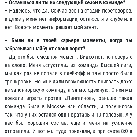
–
Остаешься ли ты на следующий сезон в команде?
– Надеюсь, что да. Сейчас все на стадии переговоров,
и даже у меня нет информации, остаюсь я в клубе или
нет. Все эти моменты решает мой агент.
– Были ли в твоей карьере моменты, когда ты
забрасывал шайбу от своих ворот?
– Да, это был смешной момент. Видео нет, но поверьте
на слово. Меня «спустили» из команды Высшей лиги,
мы как раз не попали в плей-офф и там просто были
тренировки. Но мне дали возможность поиграть даже
не за юниорскую команду, а за молодежную. С ней мы
поехали играть против «Пингвинов», раньше такая
команда была в Москве или области, и получилось
так, что у них остался один вратарь и 10 полевых. А у
нас был хороший состав, еще и меня на усиление
отправили. И вот мы туда приехали, а при счете 8:0 в