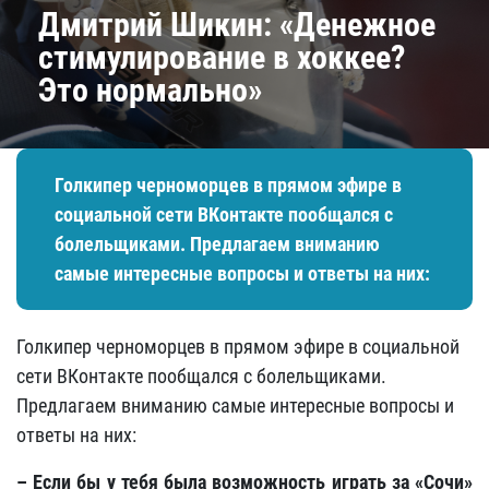
Дмитрий Шикин: «Денежное
стимулирование в хоккее?
Это нормально»
Голкипер черноморцев в прямом эфире в
социальной сети ВКонтакте пообщался с
болельщиками. Предлагаем вниманию
самые интересные вопросы и ответы на них:
Голкипер черноморцев в прямом эфире в социальной
сети ВКонтакте пообщался с болельщиками.
Предлагаем вниманию самые интересные вопросы и
ответы на них:
–
Если бы у тебя была возможность играть за «Сочи»