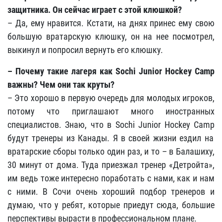
защитника. Он сейчас играет с этой клюшкой?
– Да, ему нравится. Кстати, на днях принес ему свою
большую вратарскую клюшку, он на нее посмотрел,
выкинул и попросил вернуть его клюшку.
–
Почему такие лагеря как Sochi Junior Hockey Camp
важны? Чем они так круты?
– Это хорошо в первую очередь для молодых игроков,
потому что приглашают много иностранных
специалистов. Знаю, что в Sochi Junior Hockey Camp
будут тренеры из Канады. Я в своей жизни ездил на
вратарские сборы только один раз, и то – в Балашиху,
30 минут от дома. Туда приезжал тренер «Детройта»,
им ведь тоже интересно поработать с нами, как и нам
с ними. В Сочи очень хороший подбор тренеров и
думаю, что у ребят, которые приедут сюда, большие
перспективы вырасти в профессиональном плане.