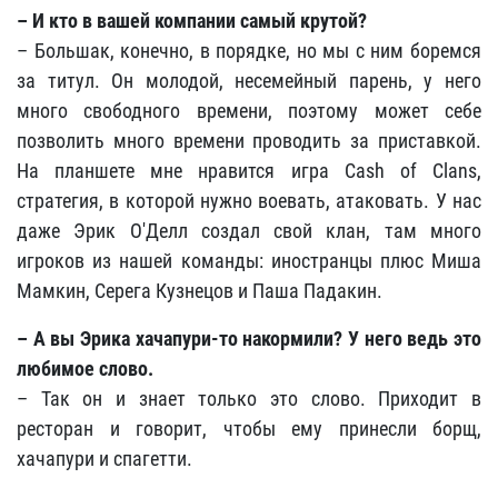
–
И кто в вашей компании самый крутой?
– Большак, конечно, в порядке, но мы с ним боремся
за титул. Он молодой, несемейный парень, у него
много свободного времени, поэтому может себе
позволить много времени проводить за приставкой.
На планшете мне нравится игра Cash of Clans,
стратегия, в которой нужно воевать, атаковать. У нас
даже Эрик О'Делл создал свой клан, там много
игроков из нашей команды: иностранцы плюс Миша
Мамкин, Серега Кузнецов и Паша Падакин.
–
А вы Эрика хачапури-то накормили? У него ведь это
любимое слово.
– Так он и знает только это слово. Приходит в
ресторан и говорит, чтобы ему принесли борщ,
хачапури и спагетти.