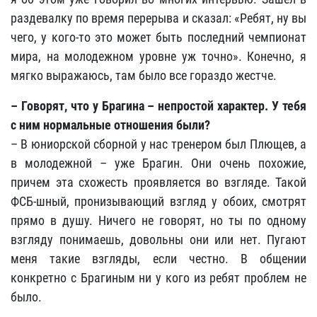
раздевалку по время перерыва и сказал: «Ребят, ну вы
чего, у кого-то это может быть последний чемпионат
мира, на молодежном уровне уж точно»
. Конечно, я
мягко выражаюсь, там было все гораздо жестче.
–
Говорят, что у Брагина – непростой характер. У тебя
с ним нормальные отношения были?
– В юниорской сборной у нас тренером был Плющев, а
в молодежной – уже Брагин. Они очень похожие,
причем эта схожесть проявляется во взгляде. Такой
ФСБ-шный, пронизывающий взгляд у обоих, смотрят
прямо в душу. Ничего не говорят, но ты по одному
взгляду понимаешь, довольны они или нет. Пугают
меня такие взгляды, если честно. В общении
конкретно с Брагиным ни у кого из ребят проблем не
было.