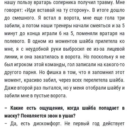
нашу пользу вратарь соперника получил травму. Мне
говорят: «Иди вставай на ту сторону». В итоге дошло
до смешного. Я встал в ворота, мне еще гола три
забили, а потом наши тренеры начали смеяться и за 5
минут до конца играли 6 на 5, поменяли вратаря на
полевого. В одном из моментов шайба прилетела ко
мне, я с неудобной руки выбросил ее из-за лицевой
линии, и она закатилась в ворота. Но поскольку я не
был игроком этой команды, гол записали на какого-то
другого парня. Но фишка в том, что я запомнил этот
момент, красиво забил, через всех перелетела шайба.
Даже второй раз пытался, но у меня отобрали шайбу и
забили мне в пустые ворота.
– Какие есть ощущения, когда шайба попадает в
маску? Появляется звон в ушах?
– Да, есть дискомфорт. Не первый год действует