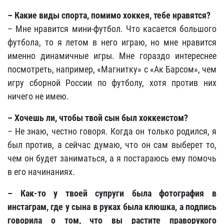
–
Какие виды спорта, помимо хоккея, тебе нравятся?
– Мне нравится мини-футбол. Что касается большого
футбола, то я летом в него играю, но мне нравится
именно динамичные игры. Мне гораздо интереснее
посмотреть, например, «Магнитку»
с «Ак Барсом»
, чем
игру сборной России по футболу, хотя против них
ничего не имею.
–
Хочешь ли, чтобы твой сын был хоккеистом?
– Не знаю, честно говоря. Когда он только родился, я
был против, а сейчас думаю, что он сам выберет то,
чем он будет заниматься, а я постараюсь ему помочь
в его начинаниях.
–
Как-то у твоей супруги была фотография в
инстаграм, где у сына в руках была клюшка, а подпись
говорила о том, что вы растите праворукого