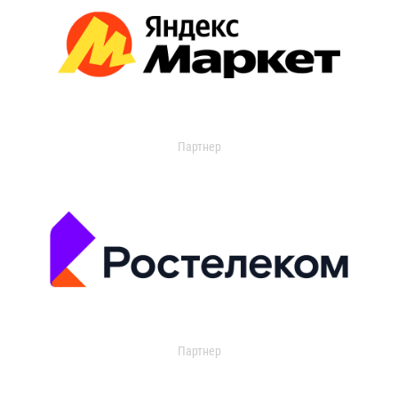
Партнер
Партнер