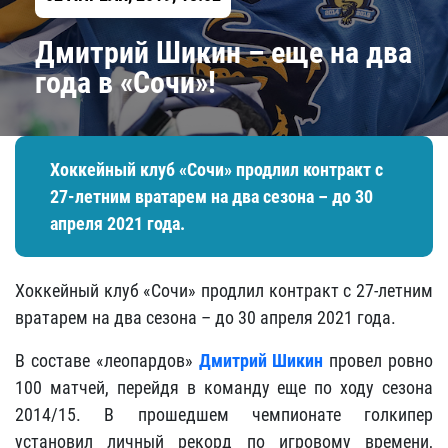
Дмитрий Шикин – еще на два
года в «Сочи»!
Хоккейный клуб «Сочи» продлил контракт с
27-летним вратарем на два сезона – до 30
апреля 2021 года.
Хоккейный клуб «Сочи» продлил контракт с 27-летним
вратарем на два сезона – до 30 апреля 2021 года.
В составе «леопардов»
Дмитрий Шикин
провел ровно
100 матчей, перейдя в команду еще по ходу сезона
2014/15. В прошедшем чемпионате голкипер
установил личный рекорд по игровому времени,