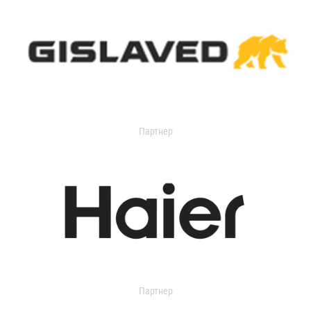
Партнер
Партнер