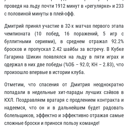
проведя на льду почти 1912 минут в «регулярке» и 233
с половиной минуты в плей-офф.
Дмитрий принял участие в 32-х матчах первого этапа
чемпионата (10 побед, 16 поражений, 5 игр с
буллитными сериями), в среднем отражал 92.2%
бросков и пропускал 2.42 шайбы за встречу. В Кубке
Гагарина Шикин появлялся на льду в пяти играх и
одержал в них две победы (%ОБ – 92.0; КН – 2.83), что
произошло впервые в истории клуба.
Отметим, что спасения от Дмитрия неоднократно
попадали в недельные хит-парады лучших сэйвов в
КХЛ. Поздравляем вратаря с продлением контракта и
надеемся, что он и в дальнейшем будет радовать
болельщиков, эффектно и эффективно отражая самые
сложные броски и принося пользу команде!