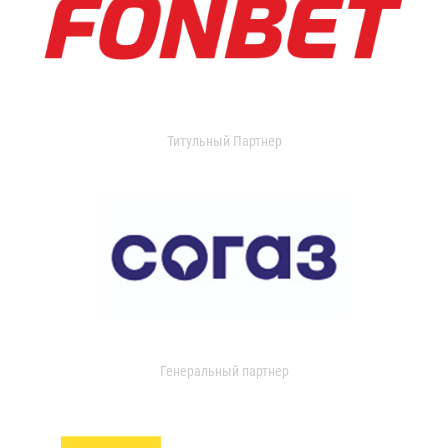
Титульный Партнер
Генеральный партнер