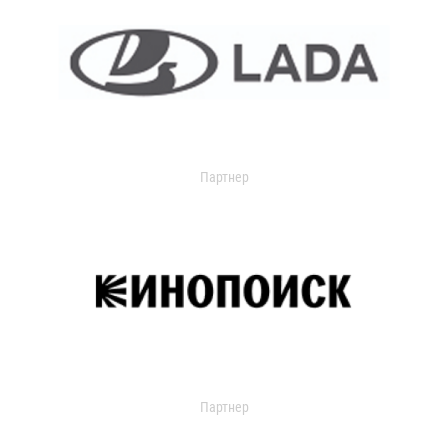
Партнер
Партнер