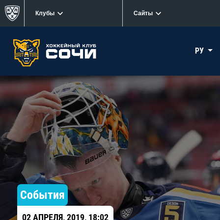
Клубы
Сайты
РУ
События
02 АПРЕЛЯ, 2019, 18:02