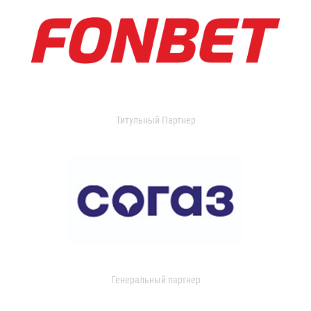
Титульный Партнер
Генеральный партнер