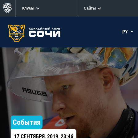
Клубы
Сайты
РУ
События
17 СЕНТЯБРЯ, 2019, 23:46