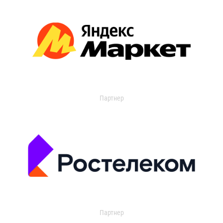
Партнер
Партнер