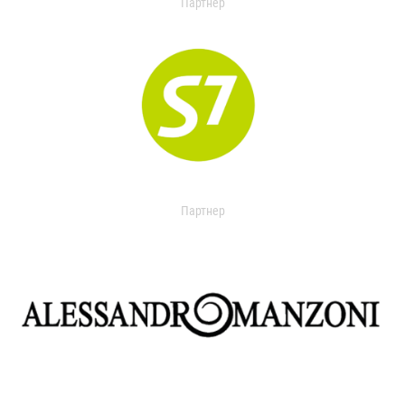
Партнер
Партнер