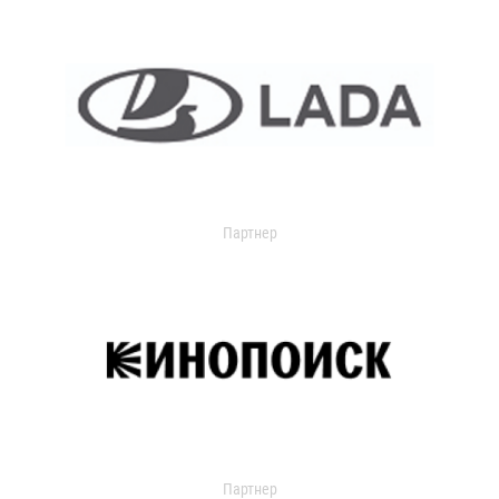
Партнер
Партнер