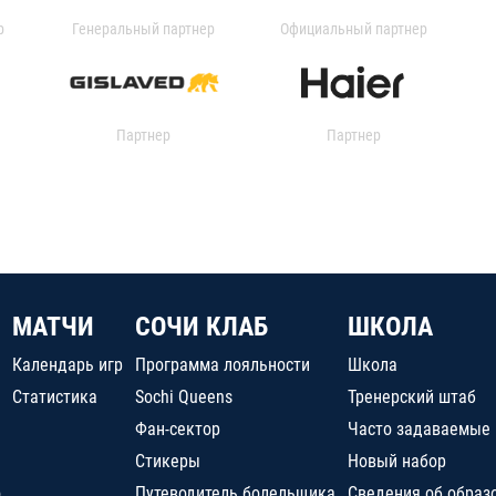
р
Генеральный партнер
Официальный партнер
Партнер
Партнер
МАТЧИ
СОЧИ КЛАБ
ШКОЛА
Календарь игр
Программа лояльности
Школа
Статистика
Sochi Queens
Тренерский штаб
Фан-сектор
Часто задаваемые
Стикеры
Новый набор
о
Путеводитель болельщика
Сведения об образ