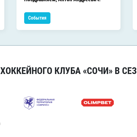
События
ОККЕЙНОГО КЛУБА «СОЧИ» В СЕЗ
я