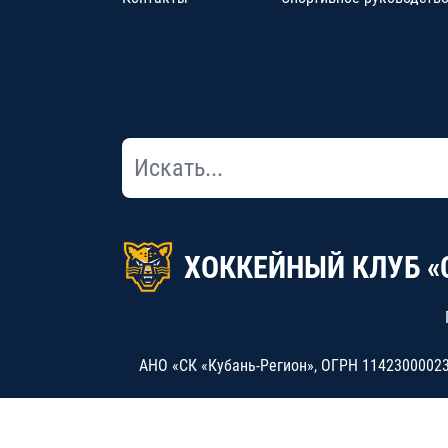
ХОККЕЙНЫЙ КЛУБ «
АНО «СК «Кубань-Регион», ОГРН 114230000234