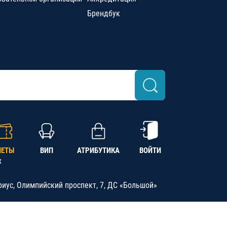
Брендбук
ЛЕТЫ
ВИП
АТРИБУТИКА
ВОЙТИ
х
риус, Олимпийский проспект, 7, ДС «Большой»