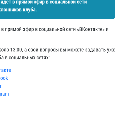
ыйдет в прямой эфир в социальной сети
клонников клуба.
т в прямой эфир в социальной сети «ВКонтакте» и
оло 13:00, а свои вопросы вы можете задавать уже
а в социальных сетях:
такте
book
r
gram