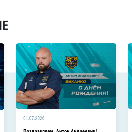
МЕ
01.07.2026
Поздравляем, Антон Андреевич!