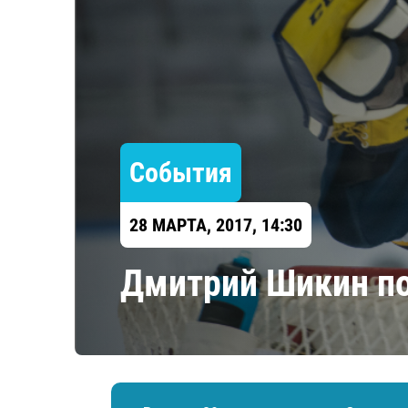
Локомотив
Северсталь
ЦСКА
Шанхайские Драконы
События
28 МАРТА, 2017, 14:30
Дмитрий Шикин п