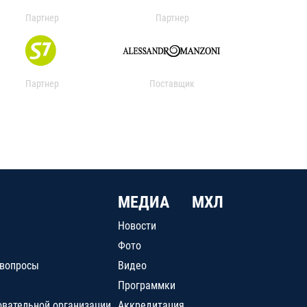
Партнер
Партнер
Партнер
Поставщик
МЕДИА
МХЛ
Новости
Фото
 вопросы
Видео
Программки
овательной организации
Аккредитация