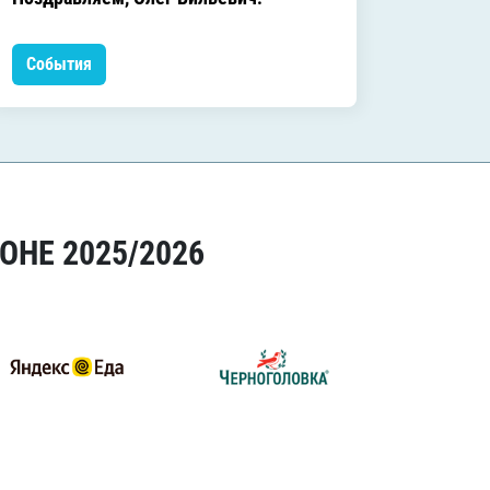
Леонид
События
Событ
ОНЕ 2025/2026