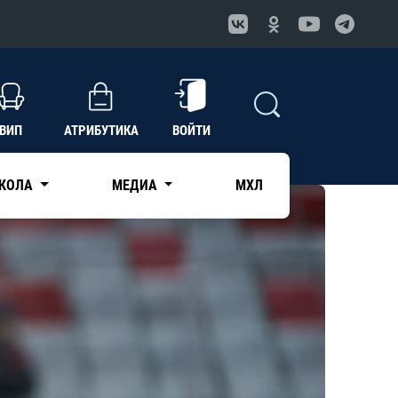
ВИП
АТРИБУТИКА
ВОЙТИ
КОЛА
МЕДИА
МХЛ