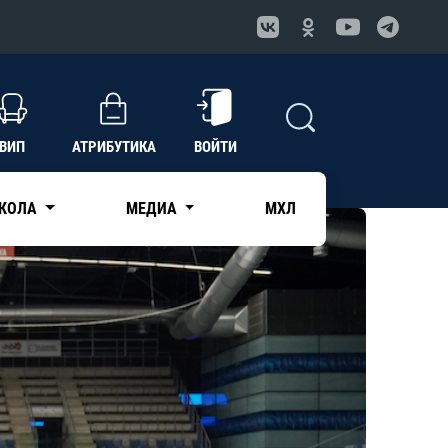
ВИП
АТРИБУТИКА
ВОЙТИ
КОЛА
МЕДИА
МХЛ