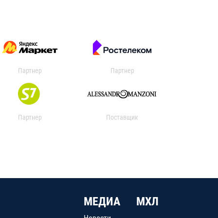
Партнер
Партнер
Партнер
Поставщик
МЕДИА
МХЛ