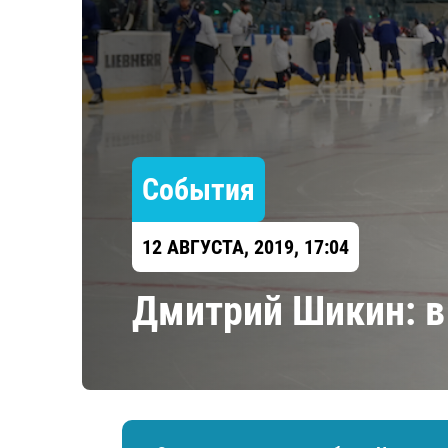
Локомотив
Северсталь
ЦСКА
Шанхайские Драконы
События
12 АВГУСТА, 2019, 17:04
​Дмитрий Шикин: 