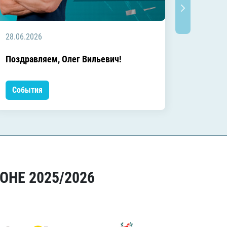
28.06.2026
20.06.2
C днём
Поздравляем, Олег Вильевич!
Леонид
События
Событ
ОНЕ 2025/2026