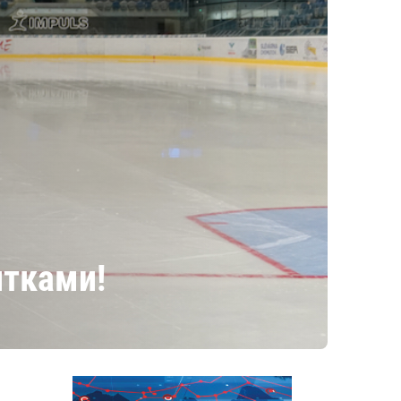
итками!