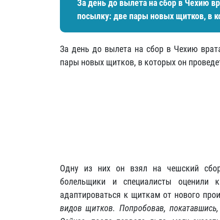
За день до вылета на сбор в Чехию 
посылку: две пары новых щитков, в к
За день до вылета на сбор в Чехию врат
пары новых щитков, в которых он проведет
Одну из них он взял на чешский сбор
болельщики и специалисты оценили 
адаптироваться к щиткам от нового про
видов щитков. Попробовав, покатавшись