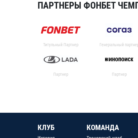
ПАРТНЕРЫ ФОНБЕТ ЧЕМП
Титульный Партнер
Генеральный партне
Партнер
Партнер
КЛУБ
КОМАНДА