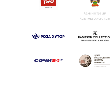
Администрация
Краснодарского кра