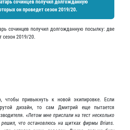
вратарь сочинцев получил долгожданную
оторых он проведет сезон 2019/20.
арь сочинцев получил долгожданную посылку: две
 сезон 2019/20.
, чтобы привыкнуть к новой экипировке. Если
крутой дизайн, то сам Дмитрий еще пытается
изводителя.
«Летом мне прислали на тест несколько
, решил, что остановлюсь на щитках фирмы
Brians
.