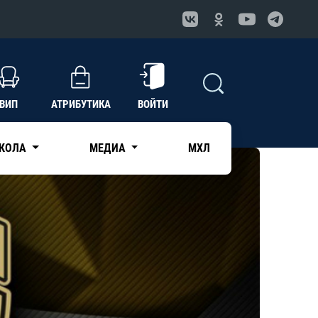
ВИП
АТРИБУТИКА
ВОЙТИ
КОЛА
МЕДИА
МХЛ