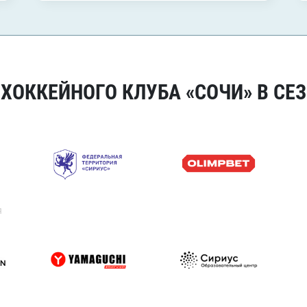
ОККЕЙНОГО КЛУБА «СОЧИ» В СЕЗ
я