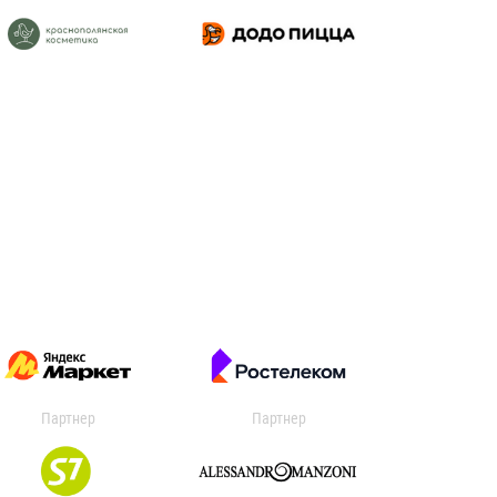
Партнер
Партнер