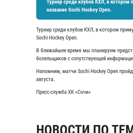
Турнир среди клубов КХЛ, в котором 
название Sochi Hockey Open.
Турнир среди клубов КХЛ, в котором приму
Sochi Hockey Open.
В ближайшее время мы планируем предста
болельщиков с сопутствующей информаци
Напомним, матчи Sochi Hockey Open прой
августа.
Пресс-служба ХК «Сочи»
НОВОСТИ ПО ТЕ