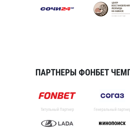
ПАРТНЕРЫ ФОНБЕТ ЧЕМП
Титульный Партнер
Генеральный партне