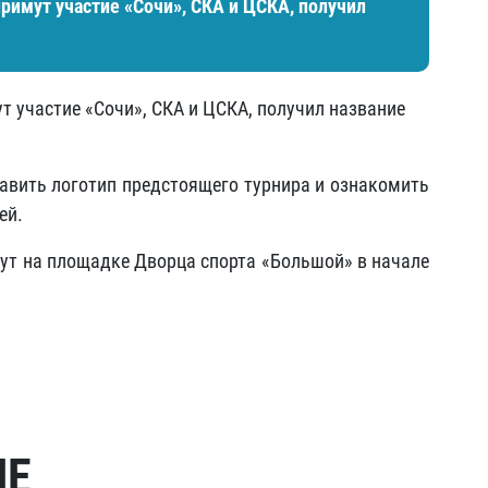
примут участие «Сочи», СКА и ЦСКА, получил
т участие «Сочи», СКА и ЦСКА, получил название
вить логотип предстоящего турнира и ознакомить
ей.
дут на площадке Дворца спорта «Большой» в начале
МЕ