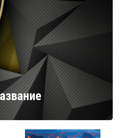
название