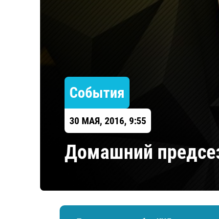
Локомотив
Северсталь
ЦСКА
Шанхайские Драконы
События
30 МАЯ, 2016, 9:55
Домашний предсез