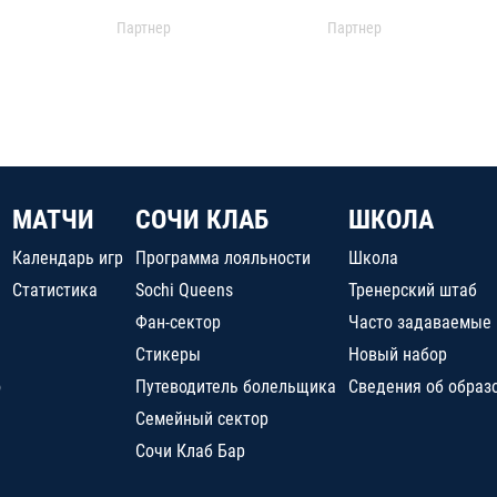
Партнер
Партнер
МАТЧИ
СОЧИ КЛАБ
ШКОЛА
Календарь игр
Программа лояльности
Школа
Статистика
Sochi Queens
Тренерский штаб
Фан-сектор
Часто задаваемые
Стикеры
Новый набор
о
Путеводитель болельщика
Сведения об образ
Семейный сектор
Сочи Клаб Бар