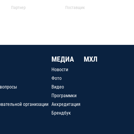
Партнер
Поставщик
МЕДИА
МХЛ
Новости
Фото
 вопросы
Видео
Программки
овательной организации
Аккредитация
Брендбук