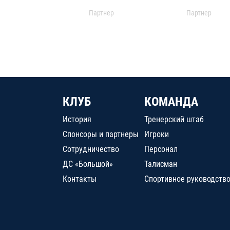
Партнер
Партнер
КЛУБ
КОМАНДА
История
Тренерский штаб
Спонсоры и партнеры
Игроки
Сотрудничество
Персонал
ДС «Большой»
Талисман
Контакты
Спортивное руководств