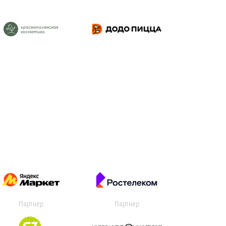
Партнер
Партнер