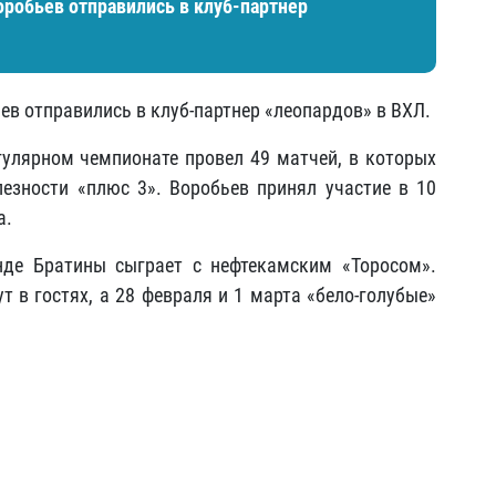
оробьев отправились в клуб-партнер
ев отправились в клуб-партнер «леопардов» в ВХЛ.
улярном чемпионате провел 49 матчей, в которых
лезности «плюс 3». Воробьев принял участие в 10
а.
де Братины сыграет с нефтекамским «Торосом».
т в гостях, а 28 февраля и 1 марта «бело-голубые»