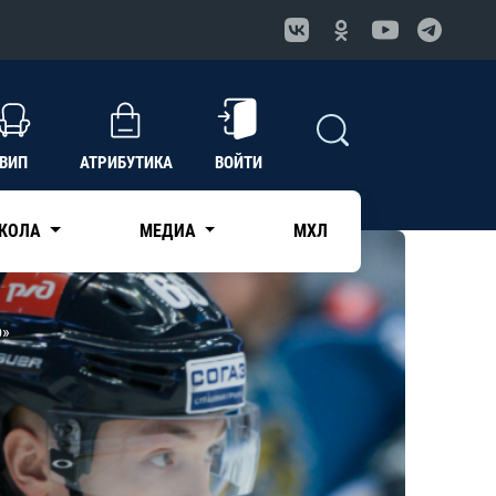
ВИП
АТРИБУТИКА
ВОЙТИ
КОЛА
МЕДИА
МХЛ
о»