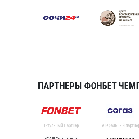
ПАРТНЕРЫ ФОНБЕТ ЧЕМП
Титульный Партнер
Генеральный партне