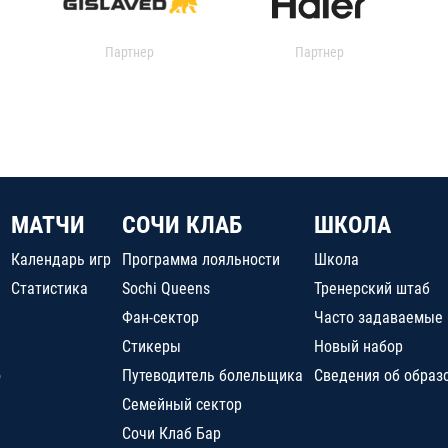
Партнер
Партнер
МАТЧИ
СОЧИ КЛАБ
ШКОЛА
Календарь игр
Программа лояльности
Школа
Статистика
Sochi Queens
Тренерский штаб
Фан-сектор
Часто задаваемые
Стикеры
Новый набор
о
Путеводитель болельщика
Сведения об образ
Семейный сектор
Сочи Клаб Бар