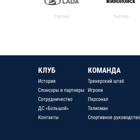
Партнер
Партнер
КЛУБ
КОМАНДА
История
Тренерский штаб
Спонсоры и партнеры
Игроки
Сотрудничество
Персонал
ДС «Большой»
Талисман
Контакты
Спортивное руководств