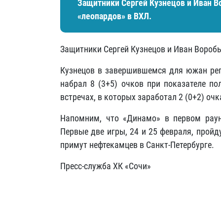
Защитники Сергей Кузнецов и Иван В
«леопардов» в ВХЛ.
Защитники Сергей Кузнецов и Иван Воробь
Кузнецов в завершившемся для южан рег
набрал 8 (3+5) очков при показателе по
встречах, в которых заработал 2 (0+2) очк
Напомним, что «Динамо» в первом раун
Первые две игры, 24 и 25 февраля, пройду
примут нефтекамцев в Санкт-Петербурге.
Пресс-служба ХК «Сочи»