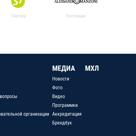
Партнер
Поставщик
МЕДИА
МХЛ
Новости
Фото
 вопросы
Видео
Программки
овательной организации
Аккредитация
Брендбук