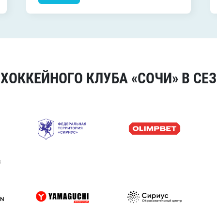
ОККЕЙНОГО КЛУБА «СОЧИ» В СЕЗ
я