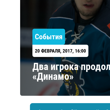
Локомотив
Северсталь
ЦСКА
Шанхайские Драконы
События
20 ФЕВРАЛЯ, 2017, 16:00
Два игрока продол
«Динамо»