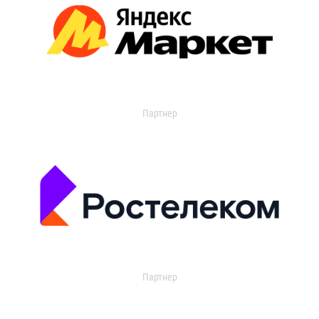
Партнер
Партнер