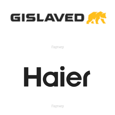
Партнер
Партнер