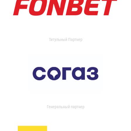
Титульный Партнер
Генеральный партнер