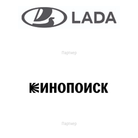
Партнер
Партнер