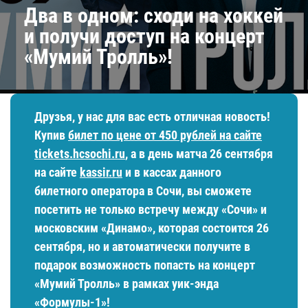
Два в одном: сходи на хоккей
и получи доступ на концерт
«Мумий Тролль»!
Друзья, у нас для вас есть отличная новость!
Купив
билет по цене от 450 рублей на сайте
tickets.hcsochi.ru
, а
в день матча 26 сентября
на сайте
kassir.ru
и в кассах данного
билетного оператора в Сочи, вы сможете
посетить не только встречу между «Сочи» и
московским «Динамо», которая состоится 26
сентября, но и автоматически получите в
подарок возможность попасть на концерт
«Мумий Тролль» в рамках уик-энда
«Формулы-1»!