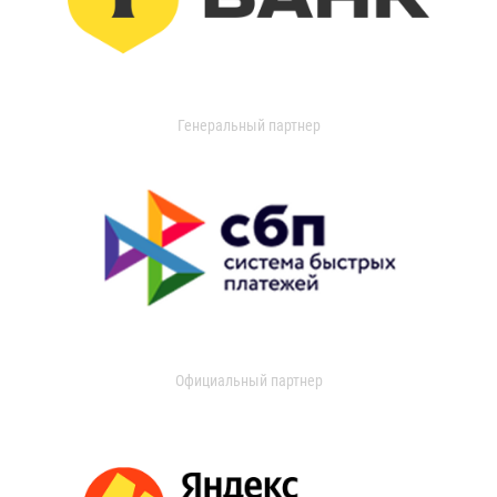
Генеральный партнер
Официальный партнер