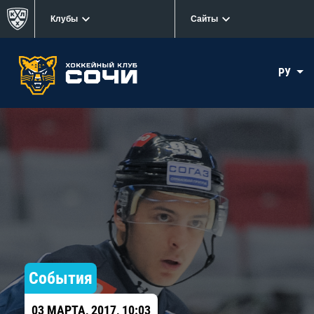
Клубы
Сайты
РУ
События
03 МАРТА, 2017, 10:03