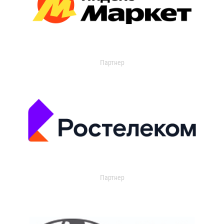
Партнер
Партнер