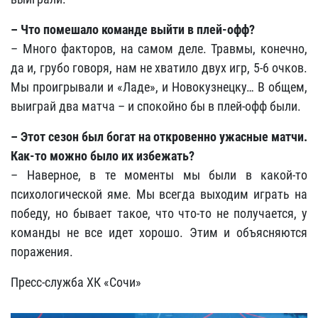
– Что помешало команде выйти в плей-офф?
– Много факторов, на самом деле. Травмы, конечно,
да и, грубо говоря, нам не хватило двух игр, 5-6 очков.
Мы проигрывали и «Ладе», и Новокузнецку… В общем,
выиграй два матча – и спокойно бы в плей-офф были.
– Этот сезон был богат на откровенно ужасные матчи.
Как-то можно было их избежать?
– Наверное, в те моменты мы были в какой-то
психологической яме. Мы всегда выходим играть на
победу, но бывает такое, что что-то не получается, у
команды не все идет хорошо. Этим и объясняются
поражения.
Пресс-служба ХК «Сочи»