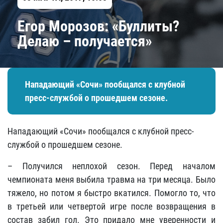
​Егор Морозов: «Буллиты?
Делаю – получается»
Нападающий «Сочи» пообщался с клубной
пресс-службой о прошедшем сезоне.
Нападающий «Сочи» пообщался с клубной пресс-
службой о прошедшем сезоне.
– Получился неплохой сезон. Перед началом
чемпионата меня выбила травма на три месяца. Было
тяжело, но потом я быстро вкатился. Помогло то, что
в третьей или четвертой игре после возвращения в
состав забил гол. Это придало мне уверенности и