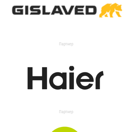
Партнер
Партнер