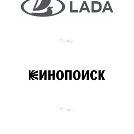
Партнер
Партнер