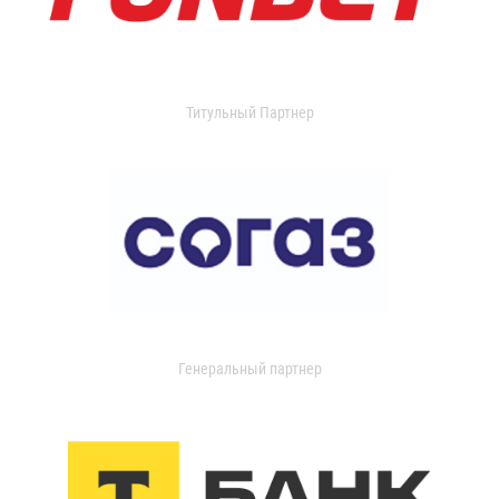
Титульный Партнер
Генеральный партнер