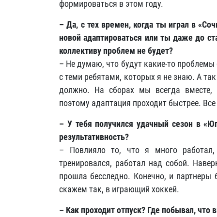
формироваться в этом году.
– Да, с тех времен, когда ты играл в «Со
новой адаптироваться или ты даже до ст
коллективу проблем не будет?
– Не думаю, что будут какие-то проблемы
с теми ребятами, которых я не знаю. А та
должно. На сборах мы всегда вместе, 
поэтому адаптация проходит быстрее. Все
– У тебя получился удачный сезон в «Юг
результативность?
– Повлияло то, что я много работал,
тренировался, работал над собой. Наверн
прошла бесследно. Конечно, и партнеры 
скажем так, в играющий хоккей.
– Как проходит отпуск? Где побывал, что 