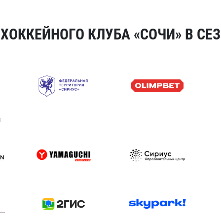
ОККЕЙНОГО КЛУБА «СОЧИ» В СЕЗ
я