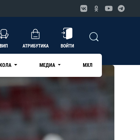
ВИП
АТРИБУТИКА
ВОЙТИ
КОЛА
МЕДИА
МХЛ