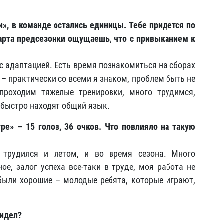
чи», в команде остались единицы. Тебе придется по
арта предсезонки ощущаешь, что с привыканием к
 с адаптацией. Есть время познакомиться на сборах
к – практически со всеми я знаком, проблем быть не
проходим тяжелые тренировки, много трудимся,
 быстро находят общий язык.
ре» – 15 голов, 36 очков. Что повлияло на такую
 трудился и летом, и во время сезона. Много
ое, залог успеха все-таки в труде, моя работа не
были хорошие – молодые ребята, которые играют,
видел?