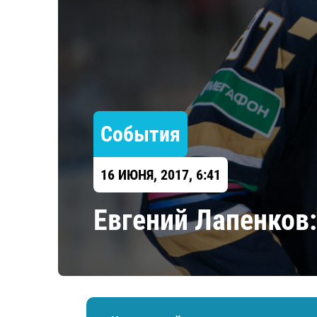
Локомотив
Северсталь
ЦСКА
Шанхайские Драконы
События
16 ИЮНЯ, 2017, 6:41
Евгений Лапенков: