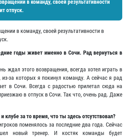
звращении в команду, своей результативности
ит отпуск.
щении в команду, своей результативности в
уск.
едние годы живет именно в Сочи. Рад вернуться в
ень ждал этого возвращения, всегда хотел играть в
 из-за которых я покинул команду. А сейчас я рад
ает в Сочи. Всегда с радостью прилетал сюда на
приезжаю в отпуск в Сочи. Так что, очень рад. Даже
 и клубе за то время, что ты здесь отсутствовал?
о игроков поменялось за последние два года. Сейчас
ишел новый тренер. И костяк команды будет