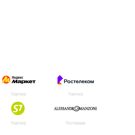
Партнер
Партнер
Партнер
Поставщик