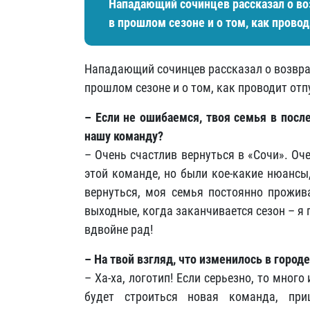
Нападающий сочинцев рассказал о во
в прошлом сезоне и о том, как провод
Нападающий сочинцев рассказал о возвра
прошлом сезоне и о том, как проводит отп
– Если не ошибаемся, твоя семья в посл
нашу команду?
– Очень счастлив вернуться в «Сочи». Оч
этой команде, но были кое-какие нюансы,
вернуться, моя семья постоянно прожив
выходные, когда заканчивается сезон – я 
вдвойне рад!
– На твой взгляд, что изменилось в городе
– Ха-ха, логотип! Если серьезно, то мног
будет строиться новая команда, пр