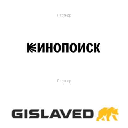
Партнер
Партнер