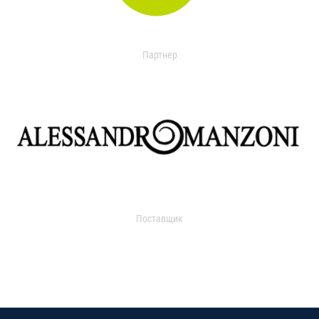
Партнер
Поставщик