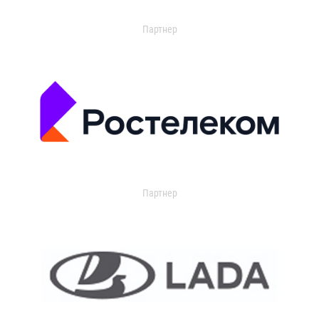
Партнер
Партнер