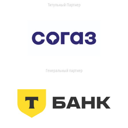
Титульный Партнер
Генеральный партнер