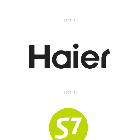
Партнер
Партнер