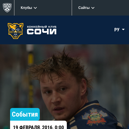
Клубы
Сайты
РУ
События
19 ФЕВРАЛЯ, 2016, 0:00