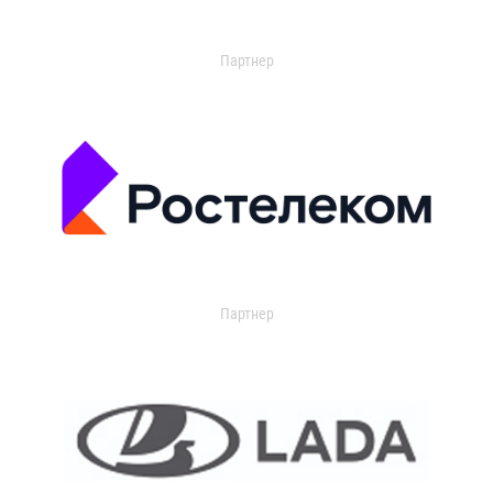
Партнер
Партнер