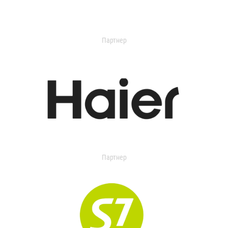
Партнер
Партнер