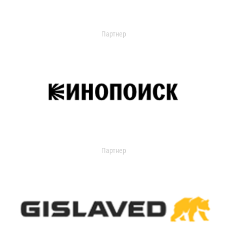
Партнер
Партнер