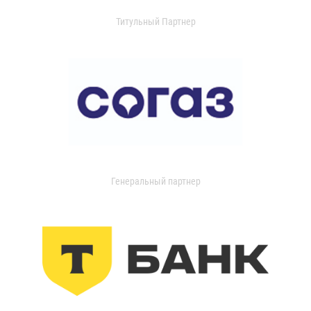
Титульный Партнер
Генеральный партнер