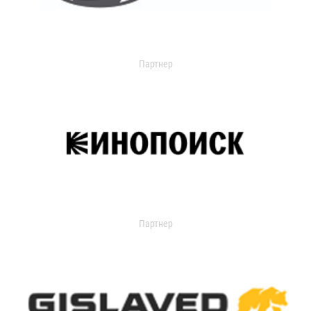
Партнер
Партнер