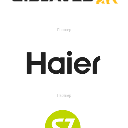
Партнер
Партнер