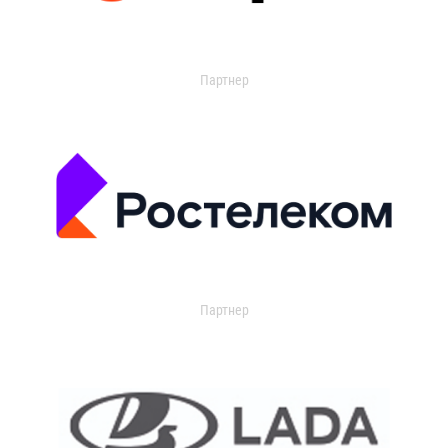
Партнер
Партнер