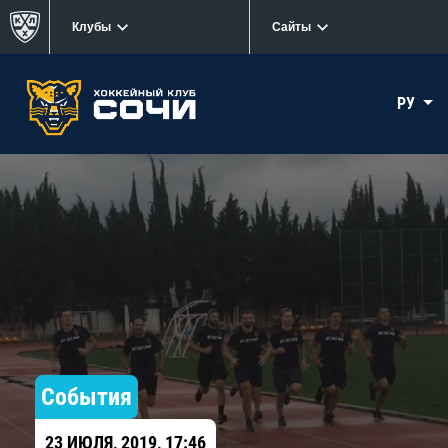
Клубы
Сайты
РУ
События
23 ИЮЛЯ, 2019, 17:46