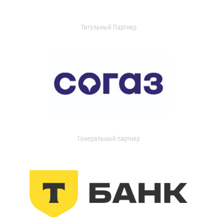
Титульный Партнер
Генеральный партнер