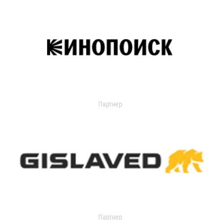
Партнер
Партнер