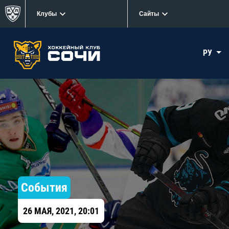
Клубы
Сайты
РУ
События
26 МАЯ, 2021, 20:01