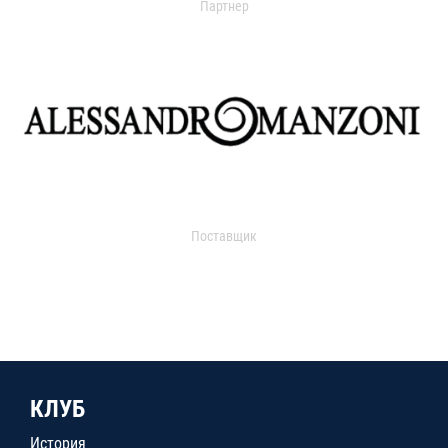
Партнер
Поставщик
КЛУБ
История