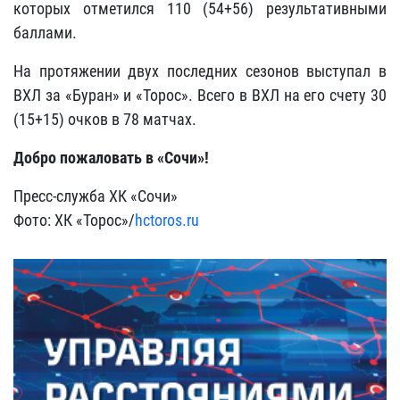
которых отметился 110 (54+56) результативными
баллами.
На протяжении двух последних сезонов выступал в
ВХЛ за «Буран» и «Торос». Всего в ВХЛ на его счету 30
(15+15) очков в 78 матчах.
Добро пожаловать в «Сочи»!
Пресс-служба ХК «Сочи»
Фото: ХК «Торос»/
hctoros.ru