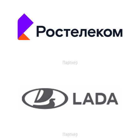
Партнер
Партнер