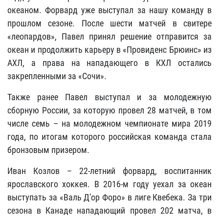
океаном. Форвард уже выступал за нашу команду в
прошлом сезоне. После шести матчей в свитере
«леопардов», Павел принял решение отправится за
океан и продолжить карьеру в «Провиденс Брюинс» из
АХЛ, а права на нападающего в КХЛ остались
закрепленными за «Сочи».
Также ранее Павел выступал и за молодежную
сборную России, за которую провел 28 матчей, в том
числе семь – на молодежном чемпионате мира 2019
года, по итогам которого российская команда стала
бронзовым призером.
Иван Козлов – 22-летний форвард, воспитанник
ярославского хоккея. В 2016-м году уехал за океан
выступать за «Валь Д’ор Форо» в лиге Квебека. За три
сезона в Канаде нападающий провел 202 матча, в