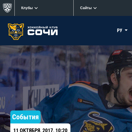
Клубы
Сайты
РУ
События
11 ОКТЯБРЯ, 2017, 10:20