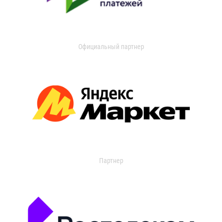
Официальный партнер
Партнер