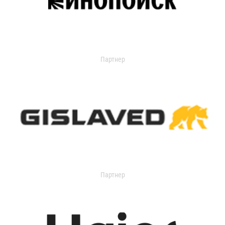
Партнер
Партнер