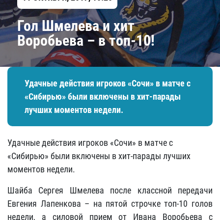
Гол Шмелева и хит
Воробьева – в топ-10!
Удачные действия игроков «Сочи» в матче с
«Сибирью» были включены в хит-парады
лучших моментов недели.
Удачные действия игроков «Сочи» в матче с
«Сибирью» были включены в хит-парады лучших
моментов недели.
Шайба Сергея Шмелева после классной передачи
Евгения Лапенкова – на пятой строчке топ-10 голов
недели, а силовой прием от Ивана Воробьева с