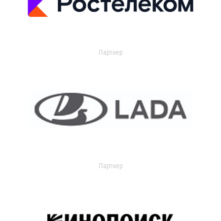
Партнер
Партнер