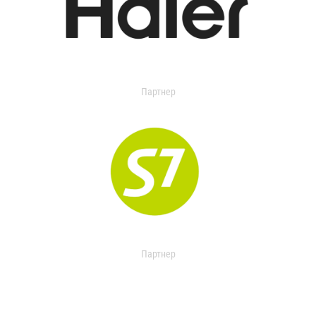
Партнер
Партнер