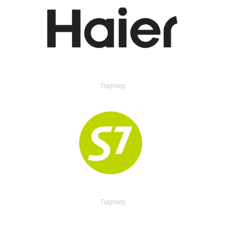
Партнер
Партнер