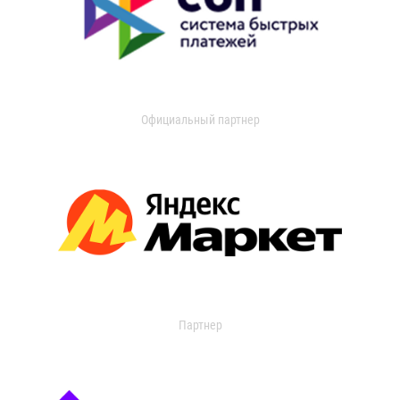
Официальный партнер
Партнер