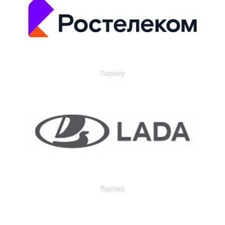
Партнер
Партнер