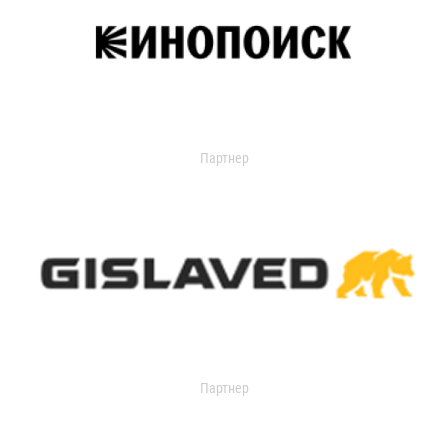
Партнер
Партнер