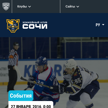
Клубы
Сайты
РУ
События
27 ЯНВАРЯ, 2016, 0:00