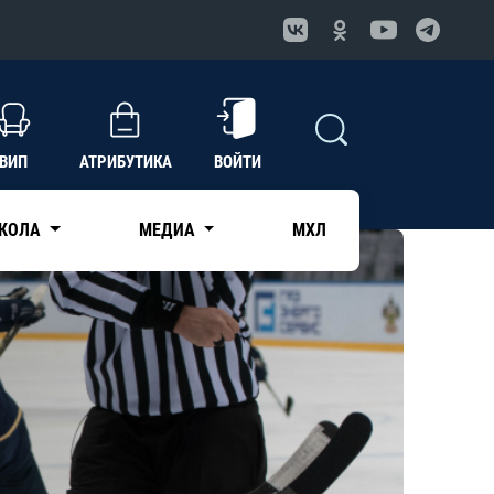
ВИП
АТРИБУТИКА
ВОЙТИ
КОЛА
МЕДИА
МХЛ