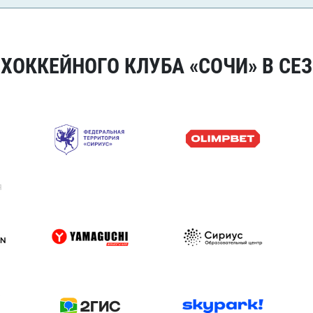
ОККЕЙНОГО КЛУБА «СОЧИ» В СЕЗ
я