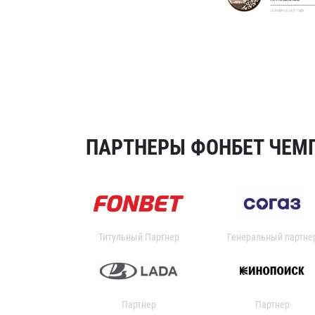
ПАРТНЕРЫ ФОНБЕТ ЧЕМП
Титульный Партнер
Генеральный партне
Партнер
Партнер