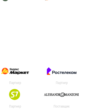
Партнер
Партнер
Партнер
Поставщик