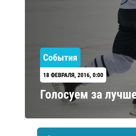
Локомотив
Северсталь
ЦСКА
Шанхайские Драконы
События
18 ФЕВРАЛЯ, 2016, 0:00
Голосуем за лучш