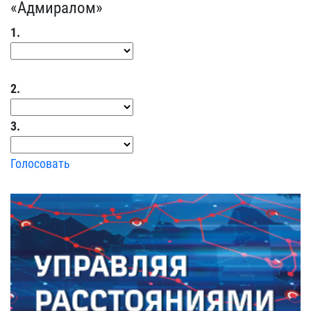
«Адмиралом»
1.
2.
3.
Голосовать