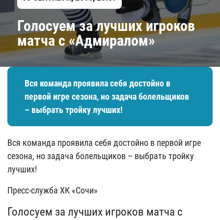
Голосуем за лучших игроков
матча с «Адмиралом»
Вся команда проявила себя достойно в
первой игре сезона, но задача болельщиков
– выбрать тройку лучших!
Вся команда проявила себя достойно в первой игре
сезона, но задача болельщиков – выбрать тройку
лучших!
Пресс-служба ХК «Сочи»
Голосуем за лучших игроков матча с