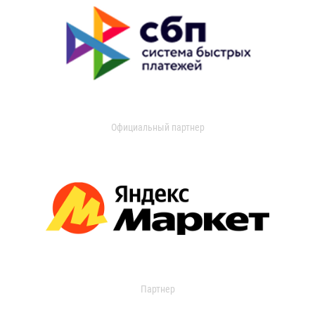
Официальный партнер
Партнер