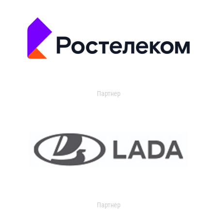
Партнер
Партнер