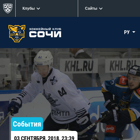
Клубы
Сайты
РУ
События
03 СЕНТЯБРЯ, 2018, 23:39