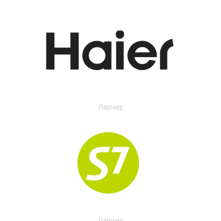
Партнер
Партнер