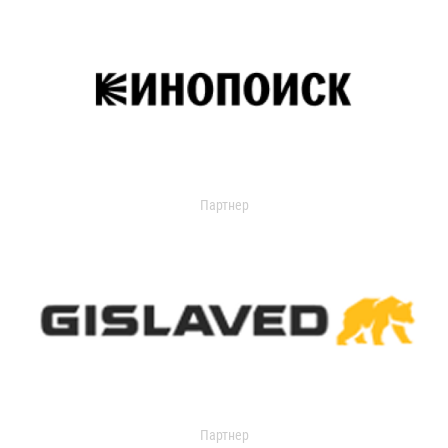
Партнер
Партнер