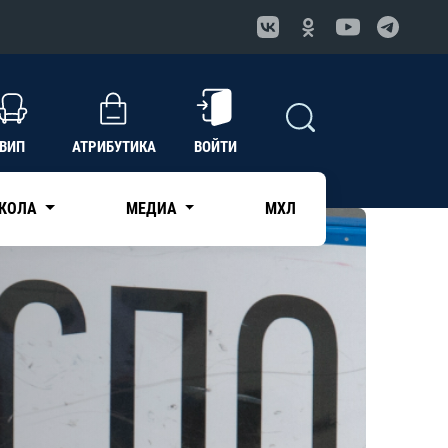
ВИП
АТРИБУТИКА
ВОЙТИ
КОЛА
МЕДИА
МХЛ