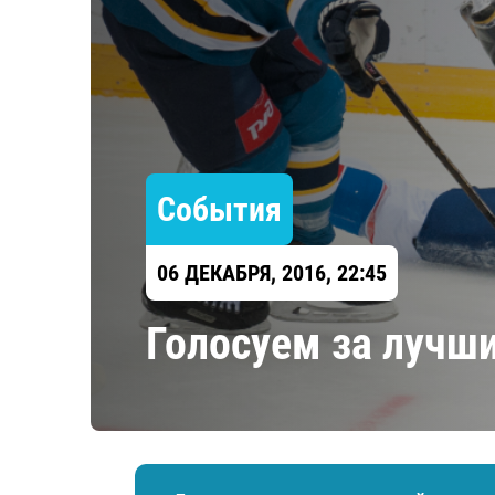
Локомотив
Северсталь
ЦСКА
Шанхайские Драконы
События
06 ДЕКАБРЯ, 2016, 22:45
Голосуем за лучши