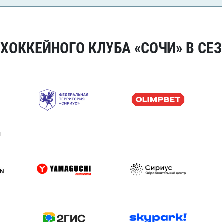
ОККЕЙНОГО КЛУБА «СОЧИ» В СЕЗ
я