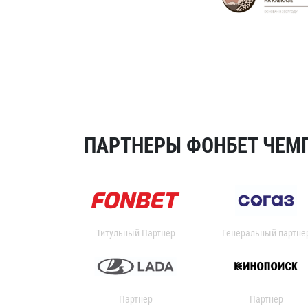
ПАРТНЕРЫ ФОНБЕТ ЧЕМП
Титульный Партнер
Генеральный партне
Партнер
Партнер