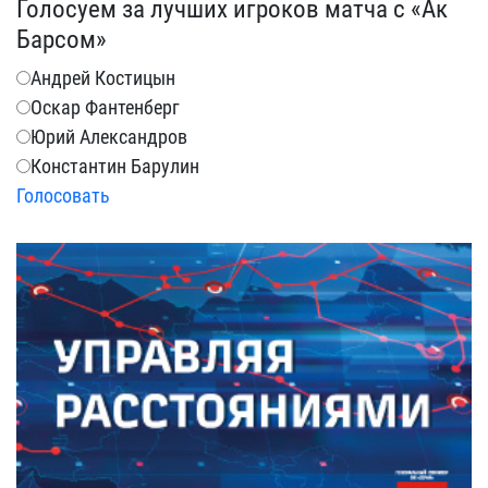
Голосуем за лучших игроков матча с «Ак
Барсом»
Андрей Костицын
Оскар Фантенберг
Юрий Александров
Константин Барулин
Голосовать