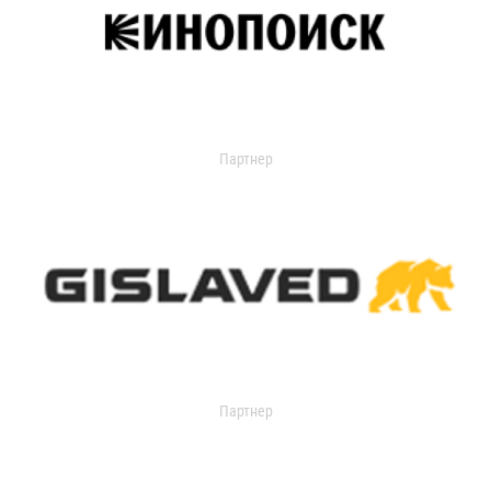
Партнер
Партнер