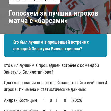
Голосуем за лучших игроков
матча с «барсами»​
Кто был лучшим в прошедшей встрече с
командой Зинэтулы Билялетдинова?
Кто был лучшим в прошедшей встрече с командой
Зинэтулы Билялетдинова?
Для голосования посетителей нашего сайта выбраны 4
игрока. Их имена и статистические данные:
Андрей Костицын
1
0
1
0
20:26