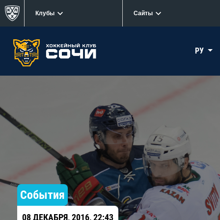
Клубы
Сайты
РУ
События
08 ДЕКАБРЯ, 2016, 22:43