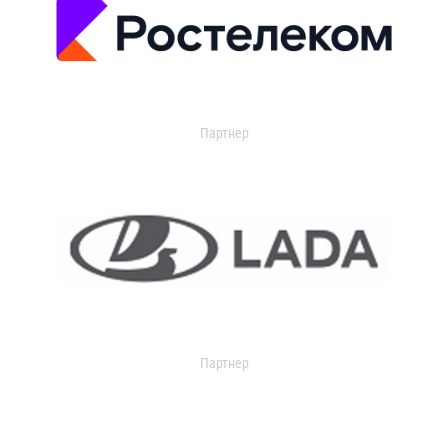
Партнер
Партнер