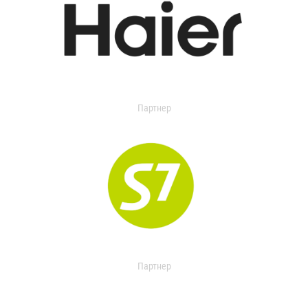
Партнер
Партнер