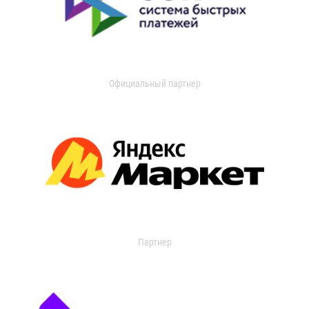
Официальный партнер
Партнер