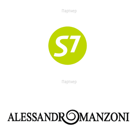
Партнер
Партнер