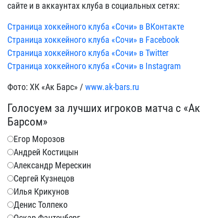
сайте и в аккаунтах клуба в социальных сетях:
Страница хоккейного клуба «Сочи» в ВКонтакте
Страница хоккейного клуба «Сочи» в Facebook
Страница хоккейного клуба «Сочи» в Twitter
Страница хоккейного клуба «Сочи» в Instagram
Фото: ХК «Ак Барс» /
www.ak-bars.ru
Голосуем за лучших игроков матча с «Ак
Барсом»
Егор Морозов
Андрей Костицын
Александр Мерескин
Сергей Кузнецов
Илья Крикунов
Денис Толпеко
Оскар Фантенберг