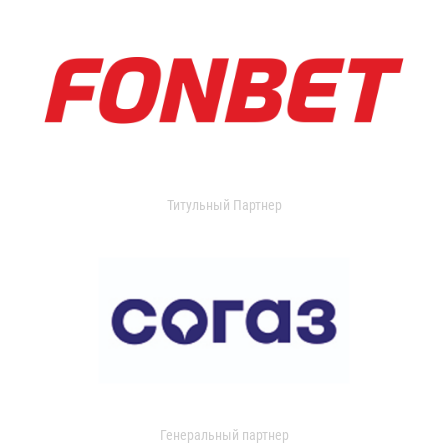
Титульный Партнер
Генеральный партнер