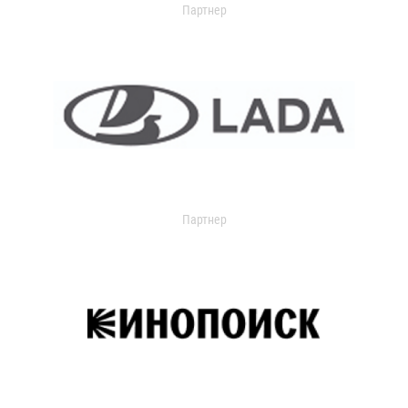
Партнер
Партнер