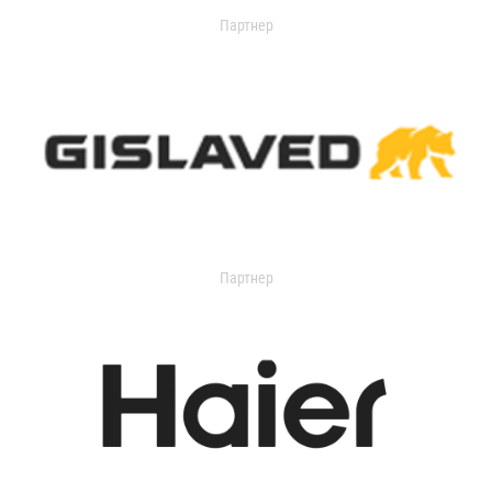
Партнер
Партнер