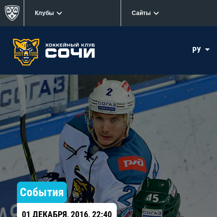
Клубы
Сайты
РУ
События
01 ДЕКАБРЯ, 2016, 22:40