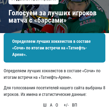
Голосуем за лучших игроков
матча с «барсами»
Определяем лучших хоккеистов в составе
«Сочи» по итогам встречи на «Татнефть-
Арене».
Определяем лучших хоккеистов в составе «Сочи» по
итогам встречи на «Татнефть-Арене».
Для голосования посетителей нашего сайта выбраны 8
игроков. Их имена и статистические данные:
Ш
А
О
+/-
ВП