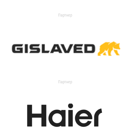
Партнер
Партнер