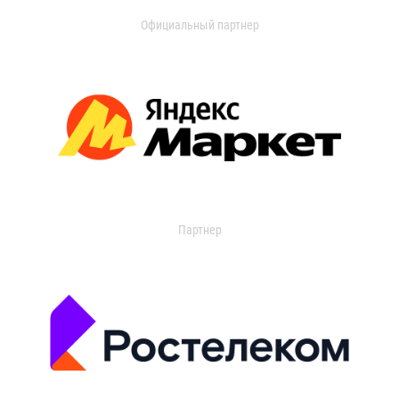
Официальный партнер
Партнер