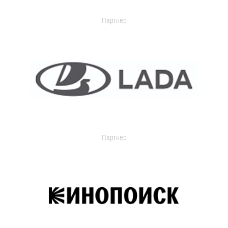
Партнер
Партнер