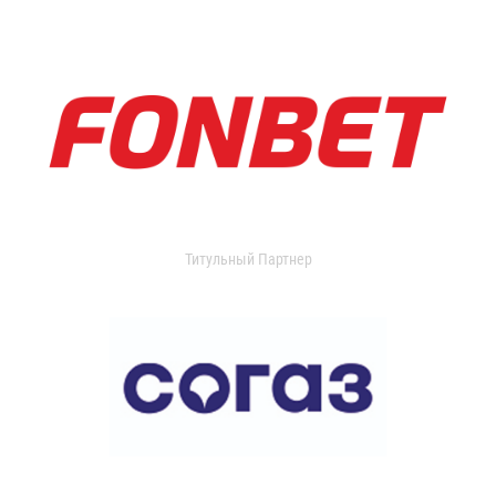
Титульный Партнер