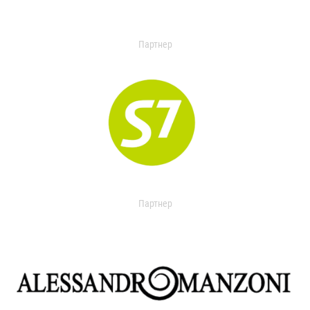
Партнер
Партнер