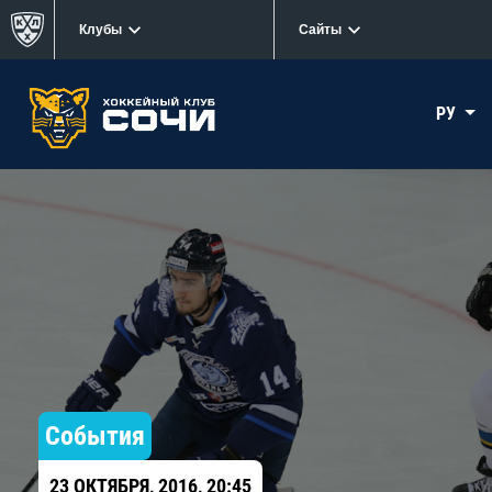
Клубы
Сайты
РУ
События
23 ОКТЯБРЯ, 2016, 20:45