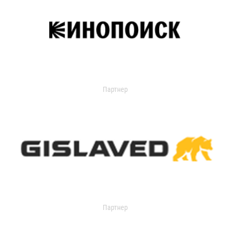
Партнер
Партнер