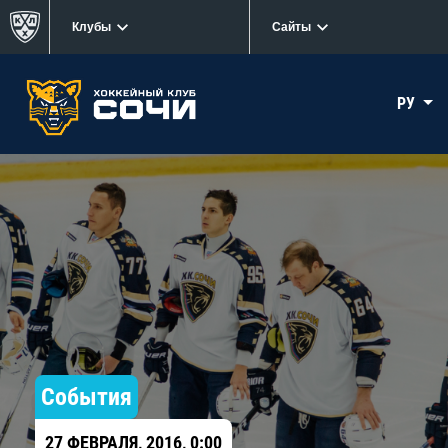
Клубы
Сайты
РУ
События
27 ФЕВРАЛЯ, 2016, 0:00