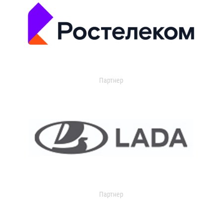
Партнер
Партнер