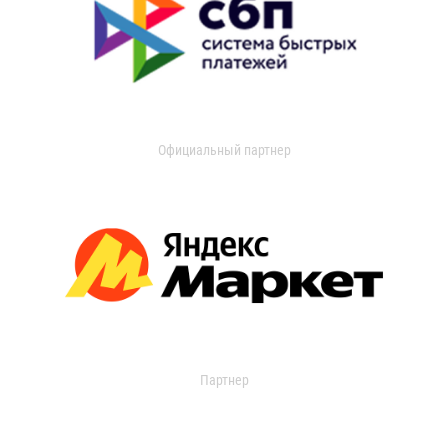
Официальный партнер
Партнер