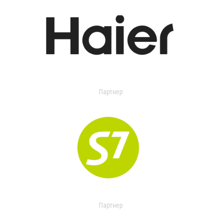
Партнер
Партнер