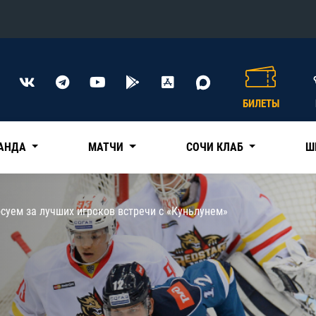
Конференция «Восток»
Дивизион Харламова
БИЛЕТЫ
Автомобилист
сляции
Ак Барс
АНДА
МАТЧИ
СОЧИ КЛАБ
Ш
Металлург Мг
Нефтехимик
 трансляции
суем за лучших игроков встречи с «Куньлунем»
Трактор
магазин
Дивизион Чернышева
Авангард
ние КХЛ
Адмирал