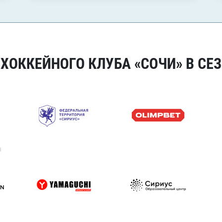
ОККЕЙНОГО КЛУБА «СОЧИ» В СЕЗ
я