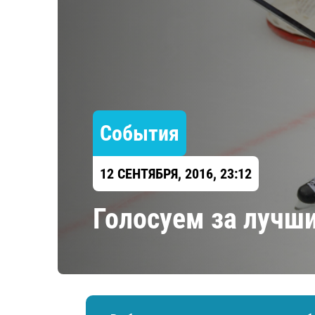
Локомотив
Северсталь
ЦСКА
Шанхайские Драконы
События
12 СЕНТЯБРЯ, 2016, 23:12
Голосуем за лучши