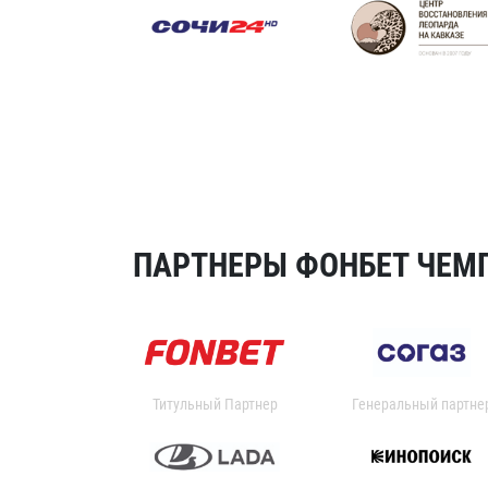
ПАРТНЕРЫ ФОНБЕТ ЧЕМП
Титульный Партнер
Генеральный партне