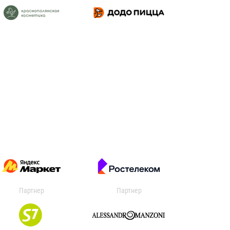
Партнер
Партнер