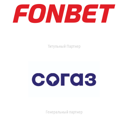
Титульный Партнер
Генеральный партнер