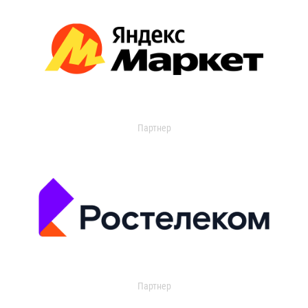
Партнер
Партнер