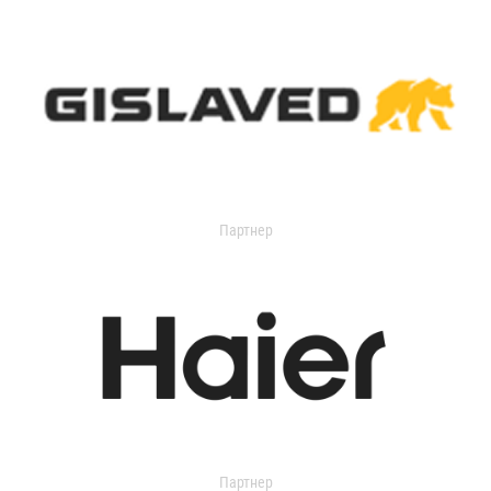
Партнер
Партнер