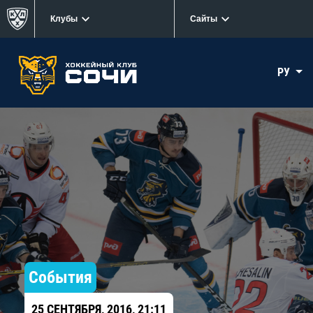
Клубы
Сайты
РУ
События
25 СЕНТЯБРЯ, 2016, 21:11