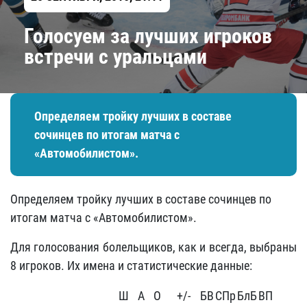
Голосуем за лучших игроков
встречи с уральцами
Определяем тройку лучших в составе
сочинцев по итогам матча с
«Автомобилистом».
Определяем тройку лучших в составе сочинцев по
итогам матча с «Автомобилистом».
Для голосования болельщиков, как и всегда, выбраны
8 игроков. Их имена и статистические данные:
Ш
А
О
+/-
БВ
СПр
БлБ
ВП