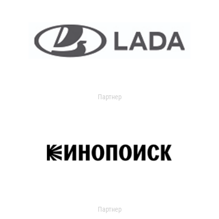
Партнер
Партнер