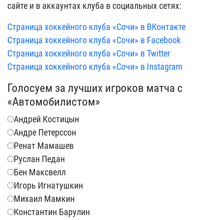
сайте и в аккаунтах клуба в социальных сетях:
Страница хоккейного клуба «Сочи» в ВКонтакте
Страница хоккейного клуба «Сочи» в Facebook
Страница хоккейного клуба «Сочи» в Twitter
Страница хоккейного клуба «Сочи» в Instagram
Голосуем за лучших игроков матча с
«Автомобилистом»
Андрей Костицын
Андре Петерссон
Ренат Мамашев
Руслан Педан
Бен Максвелл
Игорь Игнатушкин
Михаил Мамкин
Константин Барулин