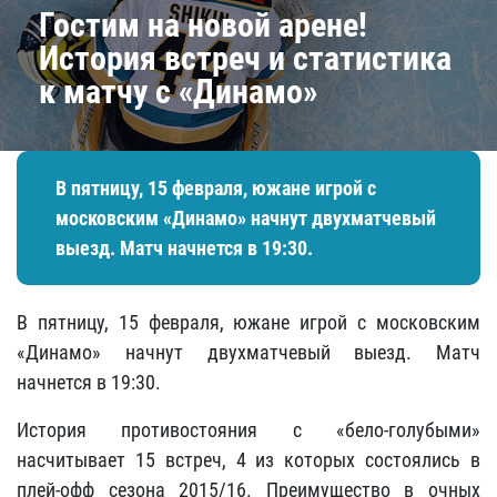
​Гостим на новой арене!
История встреч и статистика
к матчу с «Динамо»
В пятницу, 15 февраля, южане игрой с
московским «Динамо» начнут двухматчевый
выезд. Матч начнется в 19:30.
В пятницу, 15 февраля, южане игрой с московским
«Динамо» начнут двухматчевый выезд. Матч
начнется в 19:30.
История противостояния с «бело-голубыми»
насчитывает 15 встреч, 4 из которых состоялись в
плей-офф сезона 2015/16. Преимущество в очных