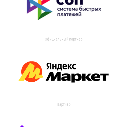
Официальный партнер
Партнер