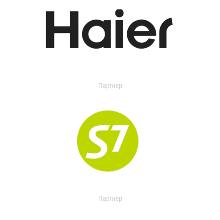
Партнер
Партнер