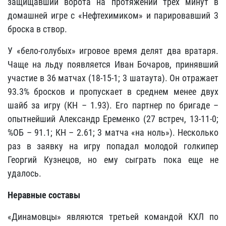
защищавший ворота на протяжении трех минут в
домашней игре с «Нефтехимиком» и парировавший 3
броска в створ.
У «бело-голубых» игровое время делят два вратаря.
Чаще на льду появляется Иван Бочаров, принявший
участие в 36 матчах (18-15-1; 3 шатаута). Он отражает
93.3% бросков и пропускает в среднем менее двух
шайб за игру (КН – 1.93). Его партнер по бригаде –
опытнейший Александр Еременко (27 встреч, 13-11-0;
%ОБ – 91.1; КН – 2.61; 3 матча «на ноль»). Несколько
раз в заявку на игру попадал молодой голкипер
Георгий Кузнецов, но ему сыграть пока еще не
удалось.
Неравные составы
«Динамовцы» являются третьей командой КХЛ по