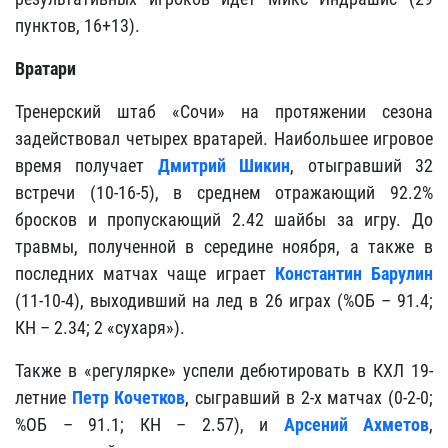
пунктов, 16+13).
Вратари
Тренерский штаб «Сочи» на протяжении сезона
задействовал четырех вратарей. Наибольшее игровое
время получает
Дмитрий Шикин
, отыгравший 32
встречи (10-16-5), в среднем отражающий 92.2%
бросков и пропускающий 2.42 шайбы за игру. До
травмы, полученной в середине ноября, а также в
последних матчах чаще играет
Константин Барулин
(11-10-4), выходивший на лед в 26 играх (%ОБ – 91.4;
КН – 2.34; 2 «сухаря»).
Также в «регулярке» успели дебютировать в КХЛ 19-
летние
Петр Кочетков
, сыгравший в 2-х матчах (0-2-0;
%ОБ – 91.1; КН – 2.57), и
Арсений Ахметов
,