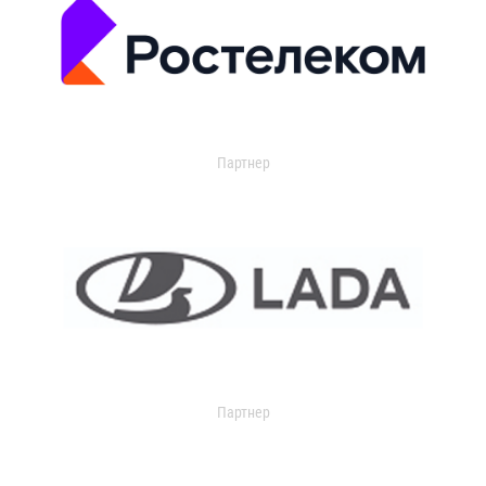
Партнер
Партнер