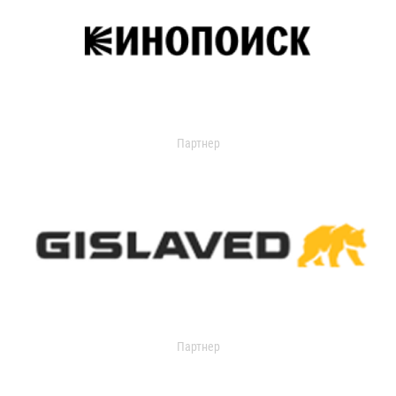
Партнер
Партнер