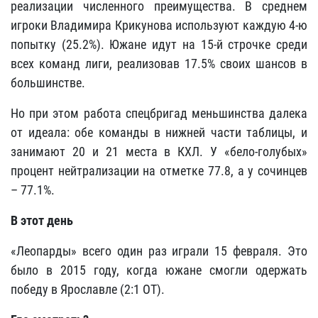
реализации численного преимущества. В среднем
игроки Владимира Крикунова используют каждую 4-ю
попытку (25.2%). Южане идут на 15-й строчке среди
всех команд лиги, реализовав 17.5% своих шансов в
большинстве.
Но при этом работа спецбригад меньшинства далека
от идеала: обе команды в нижней части таблицы, и
занимают 20 и 21 места в КХЛ. У «бело-голубых»
процент нейтрализации на отметке 77.8, а у сочинцев
– 77.1%.
В этот день
«Леопарды» всего один раз играли 15 февраля. Это
было в 2015 году, когда южане смогли одержать
победу в Ярославле (2:1 ОТ).