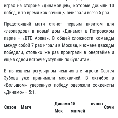
играх на стороне «динамовцев», которые добыли 10
побед, в то время как сочинцы выиграли всего 5 раз.
Предстоящий матч станет первым визитом для
«леопардов» в новый дом «Динамо» в Петровском
парке – «ВТБ Арена». В общей сложности команды
между собой 7 раз играли в Москве, и южане дважды
победили, столько же раз проиграли в овертайме и
еще в одной встрече уступили по буллитам.
В нынешнем регулярном чемпионате игроки Сергея
Зубова уже принимали москвичей. В октябре в
«Большом» уверенную победу одержали хоккеисты
«Динамо» – 5:1.
Динамо
15 очных
Сезон
Матч
Сочи
Мск
матчей