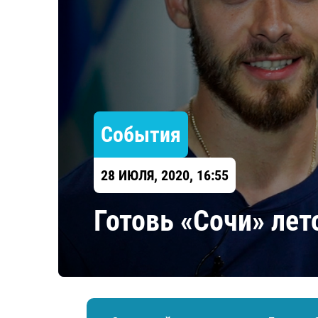
Локомотив
Северсталь
ЦСКА
Шанхайские Драконы
События
28 ИЮЛЯ, 2020, 16:55
Готовь «Сочи» лет