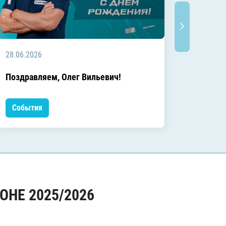
28.06.2026
20.06.2
C днём
Поздравляем, Олег Вильевич!
Леонид
События
Событ
ОНЕ 2025/2026