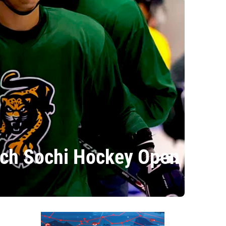
tch Sochi Hockey Open