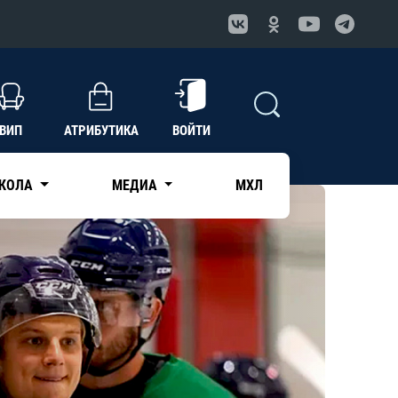
ВИП
АТРИБУТИКА
ВОЙТИ
КОЛА
МЕДИА
МХЛ