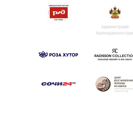
Администрация
Краснодарского кра