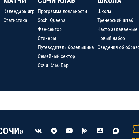
МАТЧИ
СОЧИ КЛАБ
ШКОЛА
Календарь игр
Программа лояльности
Школа
Статистика
Sochi Queens
Тренерский штаб
Фан-сектор
Часто задаваемые
Стикеры
Новый набор
о
Путеводитель болельщика
Сведения об образ
Семейный сектор
Сочи Клаб Бар
СОЧИ»