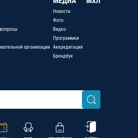
МЕДИА
МХЛ
Новости
Фото
 вопросы
Видео
Программки
овательной организации
Аккредитация
Брендбук