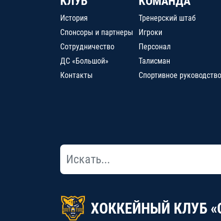
КЛУБ
КОМАНДА
История
Тренерский штаб
Спонсоры и партнеры
Игроки
Сотрудничество
Персонал
ДС «Большой»
Талисман
Контакты
Спортивное руководств
ХОККЕЙНЫЙ КЛУБ «