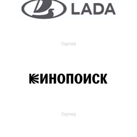
Партнер
Партнер