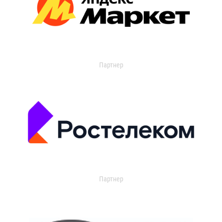
Партнер
Партнер