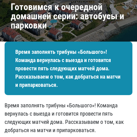
Готовимся к очередной
домашней серии: автобусы и
парковки
​Время заполнять трибуны «Большого»!
Команда вернулась с выезда и готовится
провести пять следующих матчей дома.
Рассказываем о том, как добраться на матчи
и припарковаться.
​Время заполнять трибуны «Большого»! Команда
вернулась с выезда и готовится провести пять
следующих матчей дома. Рассказываем о том, как
добраться на матчи и припарковаться.