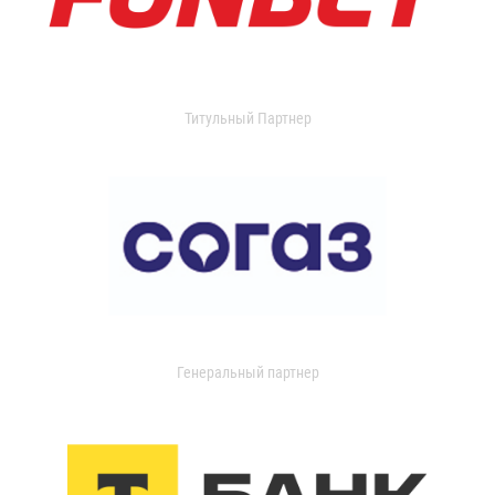
Титульный Партнер
Генеральный партнер