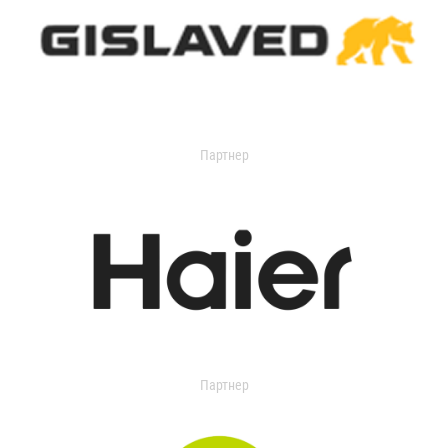
Партнер
Партнер