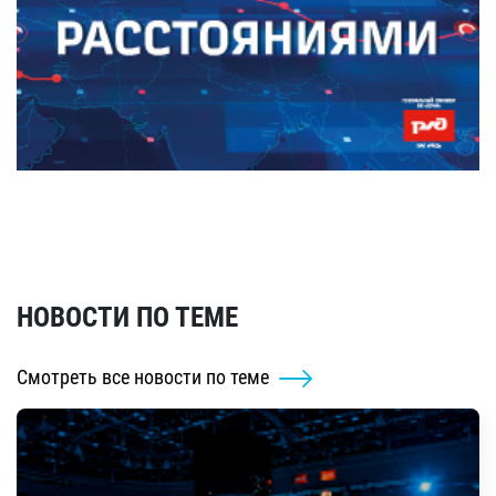
НОВОСТИ ПО ТЕМЕ
Смотреть все новости по теме