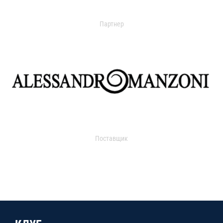
Партнер
Поставщик