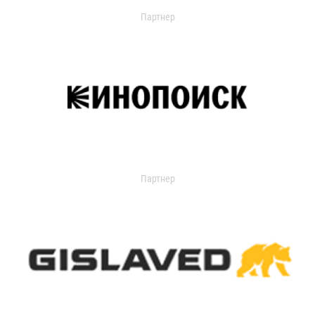
Партнер
Партнер