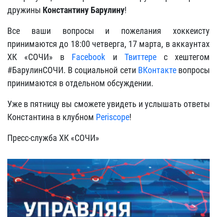
дружины
Константину Барулину
!
Все ваши вопросы и пожелания хоккеисту
принимаются до 18:00 четверга, 17 марта, в аккаунтах
ХК «СОЧИ» в
Facebook
и
Твиттере
с хештегом
#БарулинСОЧИ. В социальной сети
ВКонтакте
вопросы
принимаются в отдельном обсуждении.
Уже в пятницу вы сможете увидеть и услышать ответы
Константина в клубном
Periscope
!
Пресс-служба ХК «СОЧИ»