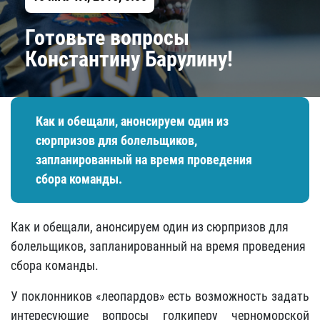
Готовьте вопросы
Константину Барулину!
Как и обещали, анонсируем один из
сюрпризов для болельщиков,
запланированный на время проведения
сбора команды.
Как и обещали, анонсируем один из сюрпризов для
болельщиков, запланированный на время проведения
сбора команды.
У поклонников «леопардов» есть возможность задать
интересующие вопросы голкиперу черноморской