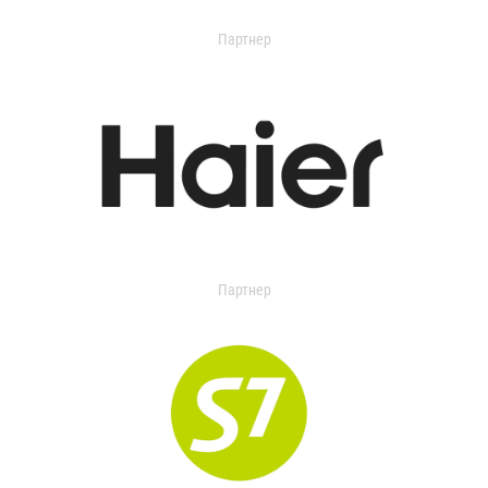
Партнер
Партнер