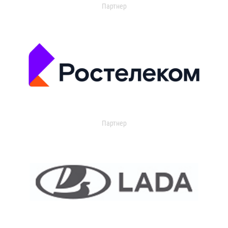
Партнер
Партнер