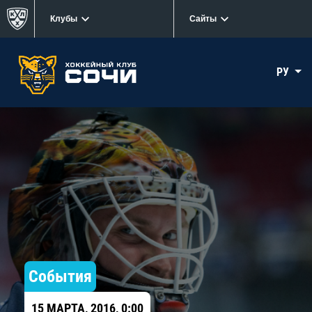
Клубы
Сайты
РУ
События
15 МАРТА, 2016, 0:00