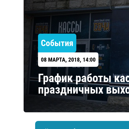
Локомотив
Северсталь
ЦСКА
Шанхайские Драконы
События
08 МАРТА, 2018, 14:00
График работы ка
праздничных вых