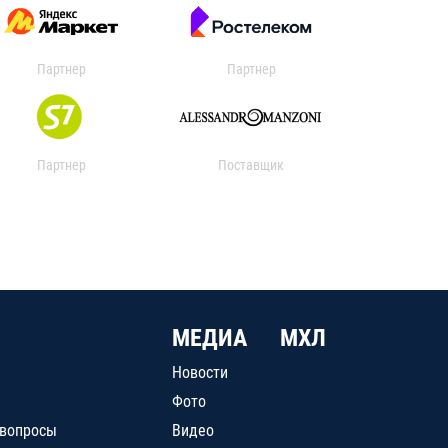
Партнер
Партнер
Партнер
Поставщик
МЕДИА
МХЛ
Новости
Фото
 вопросы
Видео