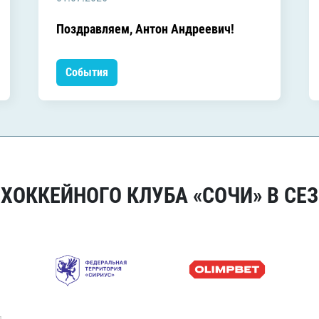
Поздравляем, Антон Андреевич!
События
ОККЕЙНОГО КЛУБА «СОЧИ» В СЕЗ
я