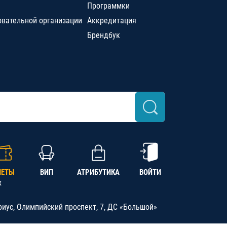
Программки
овательной организации
Аккредитация
Брендбук
ЛЕТЫ
ВИП
АТРИБУТИКА
ВОЙТИ
х
риус, Олимпийский проспект, 7, ДС «Большой»