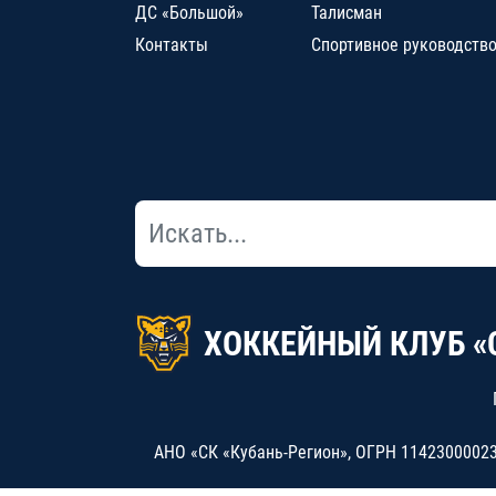
ДС «Большой»
Талисман
Контакты
Спортивное руководств
ХОККЕЙНЫЙ КЛУБ «
АНО «СК «Кубань-Регион», ОГРН 114230000234