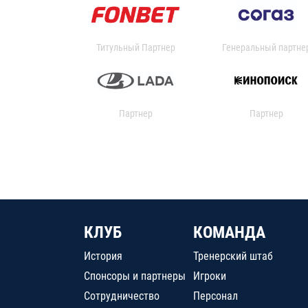
Титульный Партнер
Генеральный партне
Партнер
Партнер
КЛУБ
КОМАНДА
История
Тренерский штаб
Спонсоры и партнеры
Игроки
Сотрудничество
Персонал