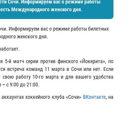
сти Сочи. Информируем вас о режиме работы
честь Международного женского дня.
очи. Информируем вас о режиме работы билетных
одного женского дня.
работает.
ся 5-й матч серии против финского «Йокерита», по
тся встреча команд 11 марта в Сочи или нет. Если
т свою работу 10-го марта и для вашего удобства
о
–
с 9:00 до 21:00.
в аккаунтах хоккейного клуба «Сочи»
ВКонтакте
, на