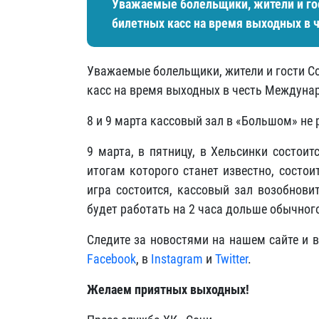
Уважаемые болельщики, жители и го
билетных касс на время выходных в 
Уважаемые болельщики, жители и гости С
касс на время выходных в честь Междунар
8 и 9 марта кассовый зал в «Большом» не 
9 марта, в пятницу, в Хельсинки состоит
итогам которого станет известно, состои
игра состоится, кассовый зал возобнови
будет работать на 2 часа дольше обычног
Следите за новостями на нашем сайте и 
Facebook
, в
Instagram
и
Twitter
.
Желаем приятных выходных!