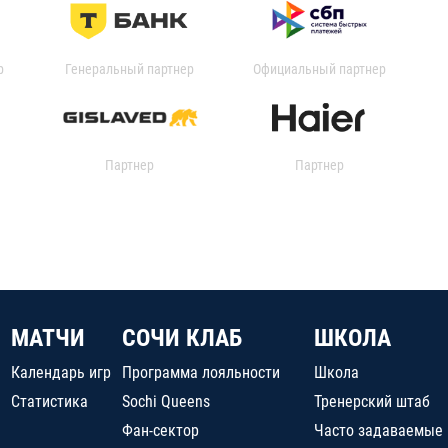
р
Генеральный партнер
Официальный партнер
Партнер
Партнер
МАТЧИ
СОЧИ КЛАБ
ШКОЛА
Календарь игр
Программа лояльности
Школа
Статистика
Sochi Queens
Тренерский штаб
Фан-сектор
Часто задаваемые