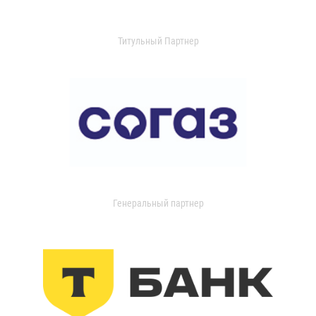
Титульный Партнер
Генеральный партнер