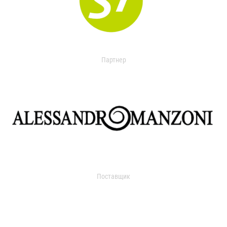
Партнер
Поставщик