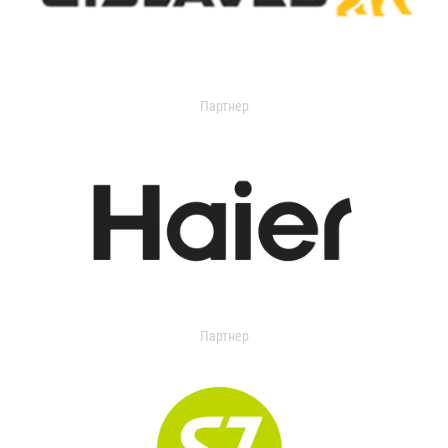
Партнер
Партнер