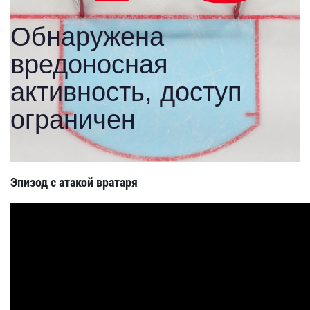
Эпизод с атакой вратаря