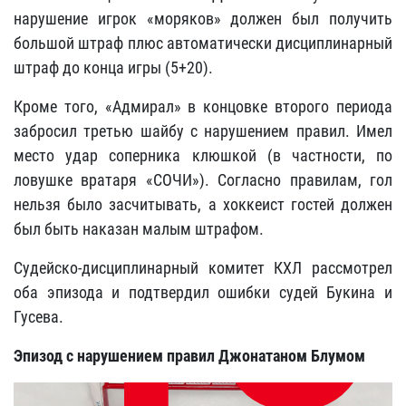
нарушение игрок «моряков» должен был получить
большой штраф плюс автоматически дисциплинарный
штраф до конца игры (5+20).
Кроме того, «Адмирал» в концовке второго периода
забросил третью шайбу с нарушением правил. Имел
место удар соперника клюшкой (в частности, по
ловушке вратаря «СОЧИ»). Согласно правилам, гол
нельзя было засчитывать, а хоккеист гостей должен
был быть наказан малым штрафом.
Судейско-дисциплинарный комитет КХЛ рассмотрел
оба эпизода и подтвердил ошибки судей Букина и
Гусева.
Эпизод с нарушением правил Джонатаном Блумом