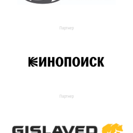
Партнер
Партнер