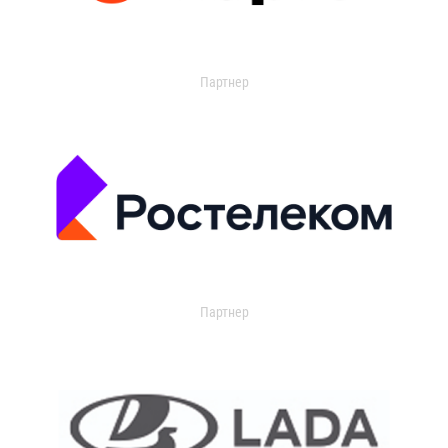
Партнер
Партнер