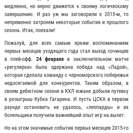
медленно, но верно движется к своему логическому
завершению. И раз уж мы заговорили о 2015-м, то
непременно затронем некоторые события и прошлого
сезона. Итак, поехали!
Пожалуй, для всех самым ярким воспоминанием
первых месяцев уходящего года стал выход сочинцев
в плей-офф.
24 февраля
в заключительном матче
«регулярки» была одержана победа над «Ладой»,
которая сделала команду с черноморского побережья
недосягаемой для конкурентов. Таким образом, в
своем дебютном сезоне в КХЛ южане добыли путевку
в розыгрыш Кубка Гагарина. И пусть ЦСКА в первом
раунде остановить не удалось, «леопарды» и их
болельщики получили важнейший опыт игр на вылет.
Но на этом значимые события первых месяцев 2015-го