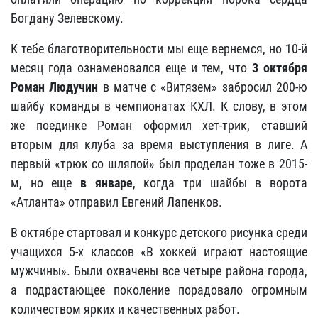
Богдану Зелевскому.
К тебе благотворительности мы еще вернемся, но 10-й
месяц года ознаменовался еще и тем, что
3 октября
Роман Людучин
в матче с «Витязем» забросил 200-ю
шайбу команды в чемпионатах КХЛ. К слову, в этом
же поединке Роман оформил хет-трик, ставший
вторым для клуба за время выступления в лиге. А
первый «трюк со шляпой» был проделан тоже в 2015-
м, но еще
в январе
, когда три шайбы в ворота
«Атланта» отправил Евгений Лапенков.
В октябре стартовал и конкурс детского рисунка среди
учащихся 5-х классов «В хоккей играют настоящие
мужчины». Были охвачены все четыре района города,
а подрастающее поколение порадовало огромным
количеством ярких и качественных работ.