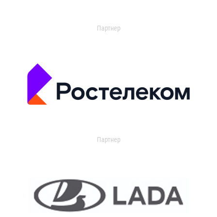
Партнер
Партнер