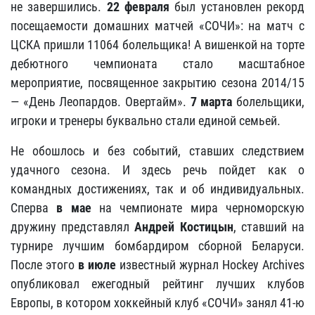
не завершились.
22 февраля
был установлен рекорд
посещаемости домашних матчей «СОЧИ»: на матч с
ЦСКА пришли 11064 болельщика! А вишенкой на торте
дебютного чемпионата стало масштабное
мероприятие, посвященное закрытию сезона 2014/15
— «День Леопардов. Овертайм».
7 марта
болельщики,
игроки и тренеры буквально стали единой семьей.
Не обошлось и без событий, ставших следствием
удачного сезона. И здесь речь пойдет как о
командных достижениях, так и об индивидуальных.
Сперва
в
мае
на чемпионате мира черноморскую
дружину представлял
Андрей Костицын
, ставший на
турнире лучшим бомбардиром сборной Беларуси.
После этого
в июле
известный журнал Hockey Archives
опубликовал ежегодный рейтинг лучших клубов
Европы, в котором хоккейный клуб «СОЧИ» занял 41-ю