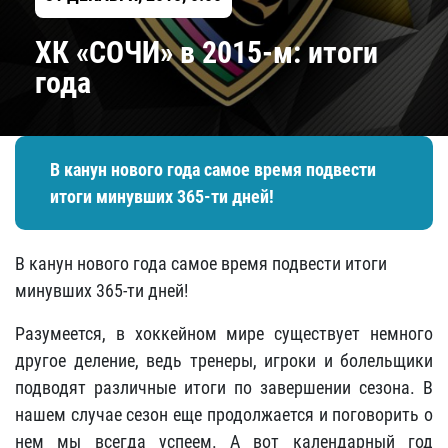
ХК «СОЧИ» в 2015-м: итоги
года
В канун нового года самое время подвести
итоги минувших 365-ти дней!
В канун нового года самое время подвести итоги
минувших 365-ти дней!
Разумеется, в хоккейном мире существует немного
другое деление, ведь тренеры, игроки и болельщики
подводят различные итоги по завершении сезона. В
нашем случае сезон еще продолжается и поговорить о
нем мы всегда успеем. А вот календарный год