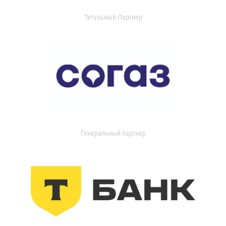
Титульный Партнер
Генеральный партнер