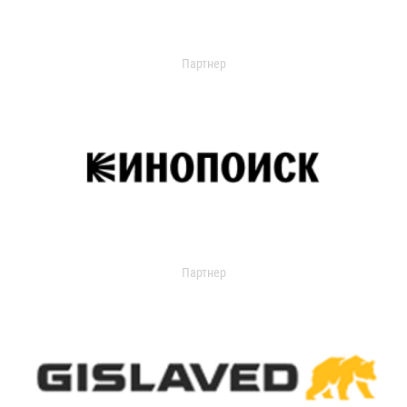
Партнер
Партнер