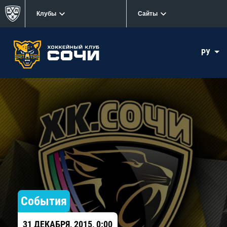
Клубы
Сайты
РУ
События
31 ДЕКАБРЯ, 2015, 0:00