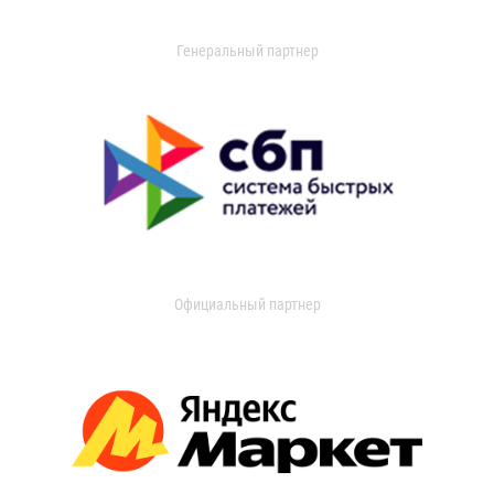
Генеральный партнер
Официальный партнер