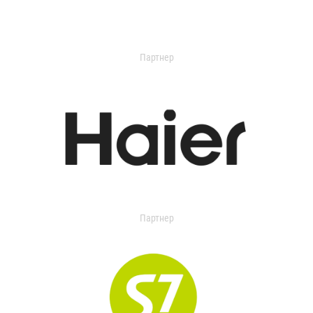
Партнер
Партнер