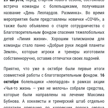
встреча команды с болельщиками, получившая
название «День Леопардов. Разминка». Во время
мероприятия были представлены новички «СОЧИ», а
также было объявлено о старте сотрудничества с
Благотворительным фондом спасения тяжелобольных
детей «Линия жизни». Хорошим талисманом для
команды стало панно «Добрые руки людей планеты
Земля», которые игроки и тренеры изготовили
собственноручно, оставив отпечатки своих ладоней.
Приятно, что уже в октябре были первые итоги
совместной работы с благотворительным фондом.
16
октября
болельщики «леопардов» в рамках акции
«Чья-то жизнь — уже не мелочь» собрали средства,
которые были направлены на лечение Максима
Бубнова. А хоккеисты и тренерский штаб отдельно
оплатили операцию по коррекции порока сердца