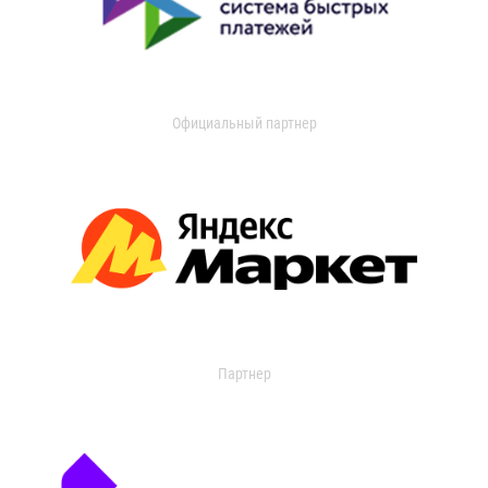
Официальный партнер
Партнер