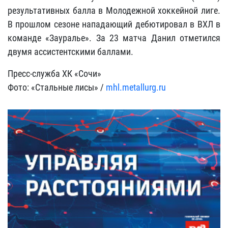
результативных балла в Молодежной хоккейной лиге.
В прошлом сезоне нападающий дебютировал в ВХЛ в
команде «Зауралье». За 23 матча Данил отметился
двумя ассистентскими баллами.
Пресс-служба ХК «Сочи»
Фото: «Стальные лисы» /
mhl.metallurg.ru