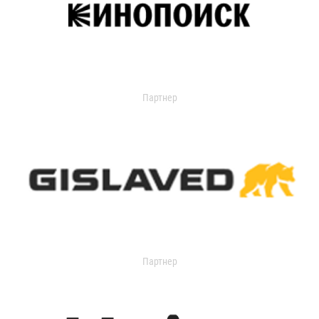
Партнер
Партнер