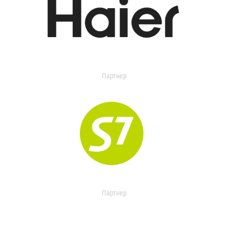
Партнер
Партнер