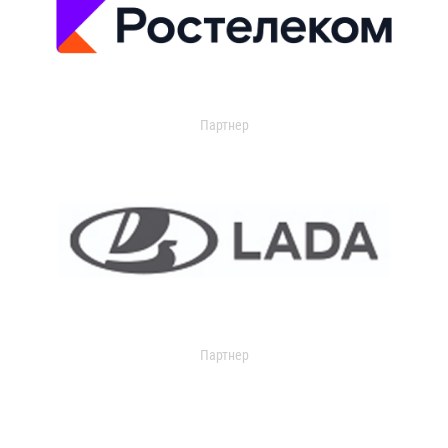
Партнер
Партнер