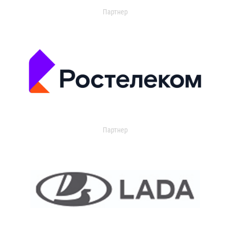
Партнер
Партнер