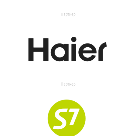
Партнер
Партнер