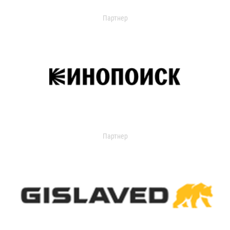
Партнер
Партнер