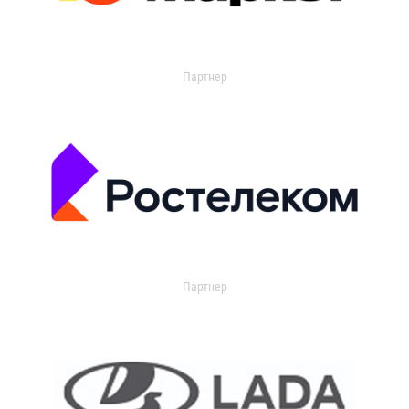
Партнер
Партнер