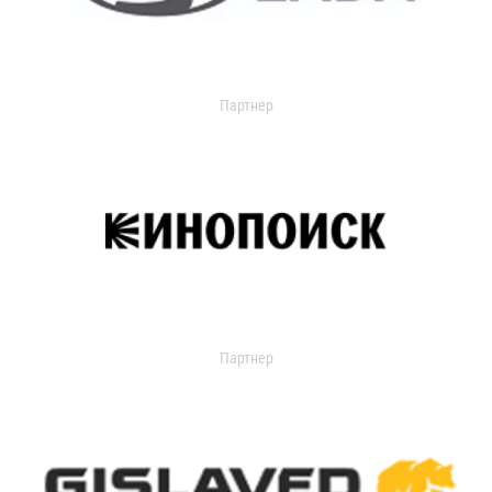
Партнер
Партнер