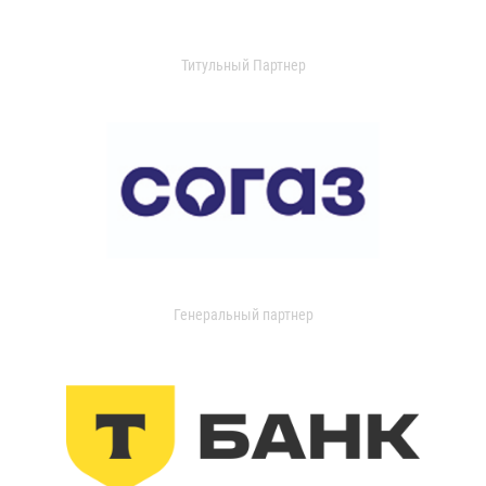
Титульный Партнер
Генеральный партнер