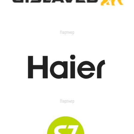
Партнер
Партнер