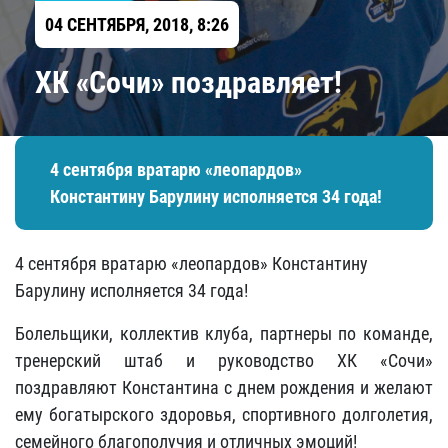
04 СЕНТЯБРЯ, 2018, 8:26
ХК «Сочи» поздравляет!
4 сентября вратарю «леопардов»
Константину Барулину исполняется 34 года!
4 сентября вратарю «леопардов» Константину
Барулину исполняется 34 года!
Болельщики, коллектив клуба, партнеры по команде,
тренерский штаб и руководство ХК «Сочи»
поздравляют Константина с днем рождения и желают
ему богатырского здоровья, спортивного долголетия,
семейного благополучия и отличных эмоций!