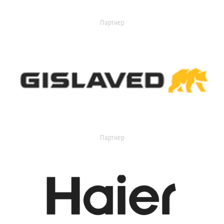
Партнер
Партнер