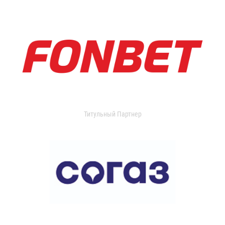
Титульный Партнер