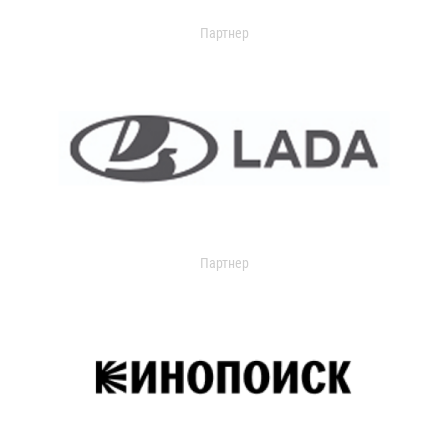
Партнер
Партнер