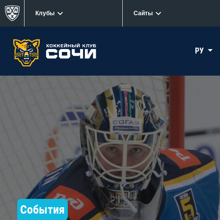
Клубы
Сайты
РУ
События