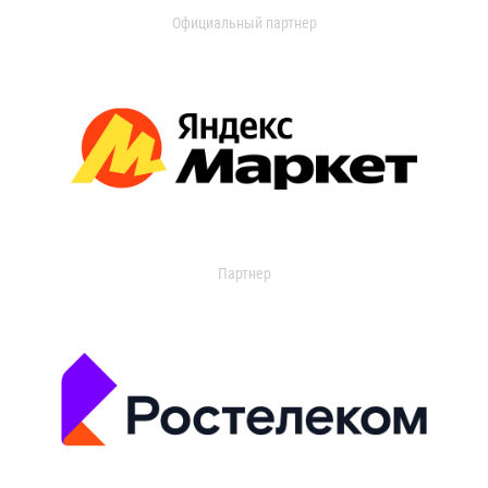
Официальный партнер
Партнер