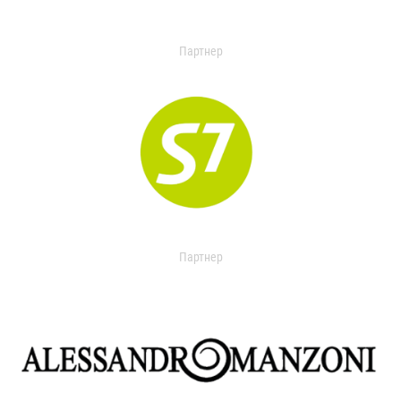
Партнер
Партнер