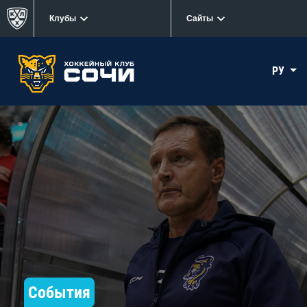
Клубы
Сайты
РУ
События