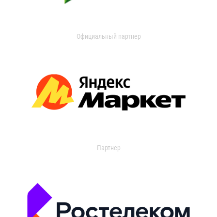
Официальный партнер
Партнер