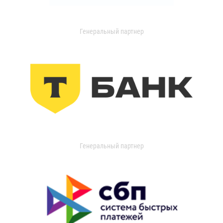
Генеральный партнер
Генеральный партнер