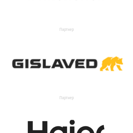
Партнер
Партнер