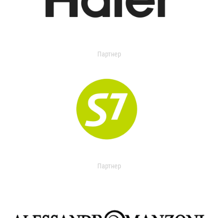
Партнер
Партнер