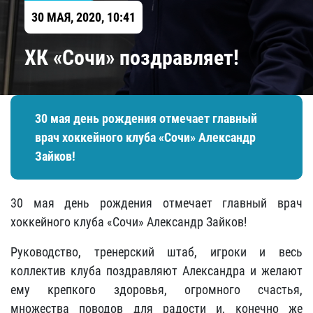
30 МАЯ, 2020, 10:41
ХК «Сочи» поздравляет!
30 мая день рождения отмечает главный
врач хоккейного клуба «Сочи» Александр
Зайков!
30 мая день рождения отмечает главный врач
хоккейного клуба «Сочи» Александр Зайков!
Руководство, тренерский штаб, игроки и весь
коллектив клуба поздравляют Александра и желают
ему крепкого здоровья, огромного счастья,
множества поводов для радости и, конечно же