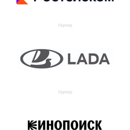
Партнер
Партнер