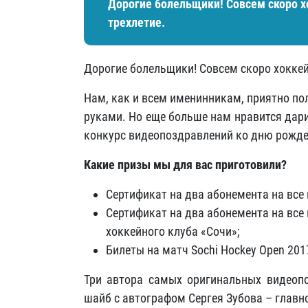
Дорогие болельщики! Совсем скоро х
трехлетие.
Дорогие болельщики! Совсем скоро хоккей
Нам, как и всем именинникам, приятно по
руками. Но еще больше нам нравится дар
конкурс видеопоздравлений ко дню рожде
Какие призы мы для вас приготовили?
Сертификат на два абонемента на все 
Сертификат на два абонемента на все 
хоккейного клуба «Сочи»;
Билеты на матч Sochi Hockey Open 201
Три автора самых оригинальных видеоп
шайб с автографом Сергея Зубова – главн