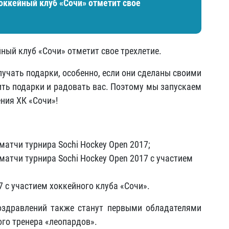
оккейный клуб «Сочи» отметит свое
ный клуб «Сочи» отметит свое трехлетие.
лучать подарки, особенно, если они сделаны своими
ить подарки и радовать вас. Поэтому мы запускаем
ния ХК «Сочи»!
матчи турнира Sochi Hockey Open 2017;
матчи турнира Sochi Hockey Open 2017 с участием
7 с участием хоккейного клуба «Сочи».
оздравлений также станут первыми обладателями
ого тренера «леопардов».