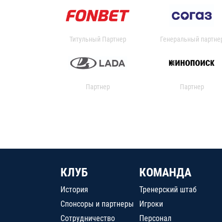
Титульный Партнер
Генеральный партне
Партнер
Партнер
КЛУБ
КОМАНДА
История
Тренерский штаб
Спонсоры и партнеры
Игроки
Сотрудничество
Персонал