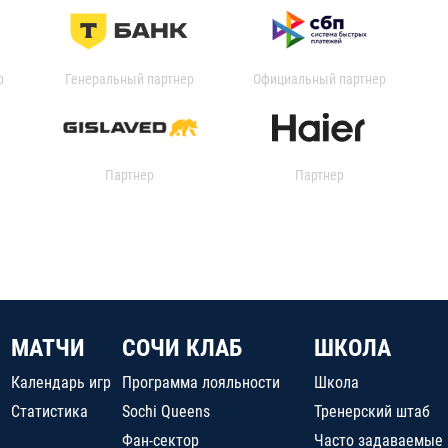
р
Генеральный партнер
Официальный партнер
Партнер
Партнер
МАТЧИ
СОЧИ КЛАБ
ШКОЛА
Календарь игр
Программа лояльности
Школа
Статистика
Sochi Queens
Тренерский штаб
Фан-сектор
Часто задаваемые