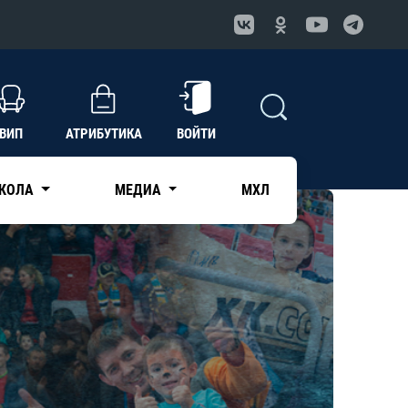
ВИП
АТРИБУТИКА
ВОЙТИ
КОЛА
МЕДИА
МХЛ