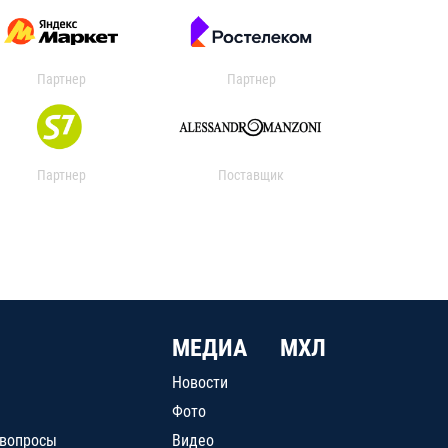
Партнер
Партнер
Партнер
Поставщик
МЕДИА
МХЛ
Новости
Фото
 вопросы
Видео