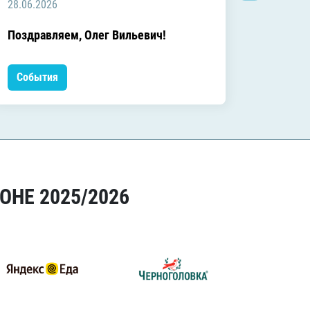
28.06.2026
20.06.2
C днём
Поздравляем, Олег Вильевич!
Леонид
События
Событ
ОНЕ 2025/2026