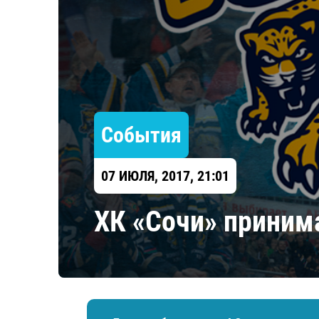
Локомотив
Северсталь
ЦСКА
Шанхайские Драконы
События
07 ИЮЛЯ, 2017, 21:01
ХК «Сочи» приним