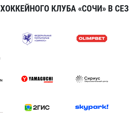
ОККЕЙНОГО КЛУБА «СОЧИ» В СЕЗ
я