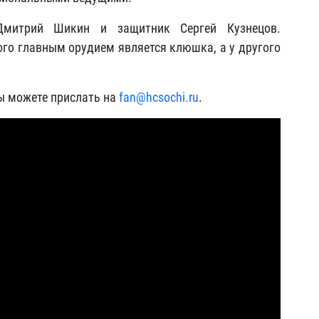
митрий Шикин и защитник Сергей Кузнецов.
ного главным орудием является клюшка, а у другого
ы можете прислать на
fan@hcsochi.ru
.