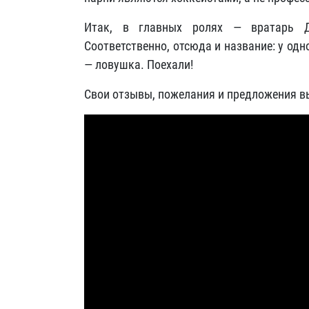
Итак, в главных ролях — вратарь Д
Соответственно, отсюда и название: у од
— ловушка. Поехали!
Свои отзывы, пожелания и предложения в