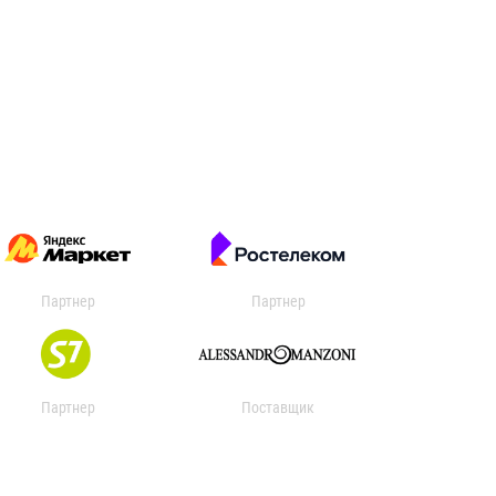
Партнер
Партнер
Партнер
Поставщик