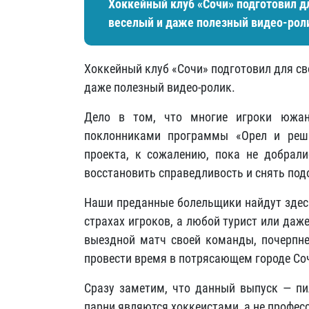
Хоккейный клуб «Сочи» подготовил дл
веселый и даже полезный видео-рол
Хоккейный клуб «Сочи» подготовил для св
даже полезный видео-ролик.
Дело в том, что многие игроки южан
поклонниками программы «Орел и решк
проекта, к сожалению, пока не добрал
восстановить справедливость и снять по
Наши преданные болельщики найдут здесь
страхах игроков, а любой турист или даж
выездной матч своей команды, почерпн
провести время в потрясающем городе Со
Сразу заметим, что данный выпуск — пи
парни являются хоккеистами, а не профе