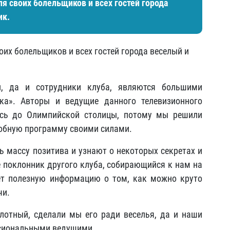
я своих болельщиков и всех гостей города
ик.
оих болельщиков и всех гостей города веселый и
, да и сотрудники клуба, являются большими
а». Авторы и ведущие данного телевизионного
ись до Олимпийской столицы, потому мы решили
добную программу своими силами.
 массу позитива и узнают о некоторых секретах и
е поклонник другого клуба, собирающийся к нам на
ет полезную информацию о том, как можно круто
чи.
лотный, сделали мы его ради веселья, да и наши
ссиональными ведущими.