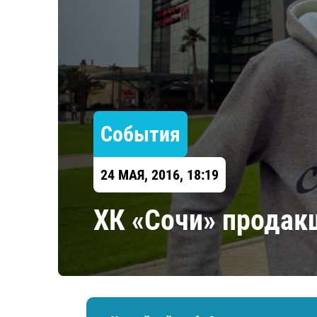
Локомотив
Северсталь
ЦСКА
Шанхайские Драконы
События
24 МАЯ, 2016, 18:19
ХК «Сочи» продак