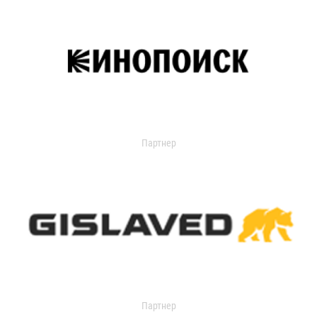
Партнер
Партнер