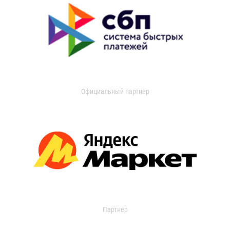
Официальный партнер
Партнер