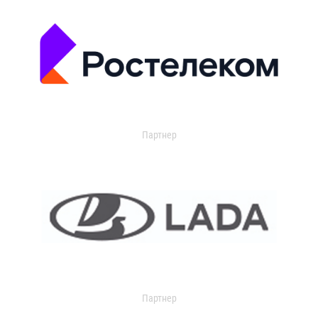
Партнер
Партнер