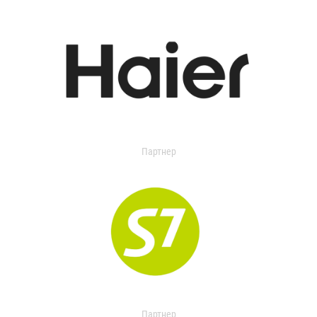
Партнер
Партнер