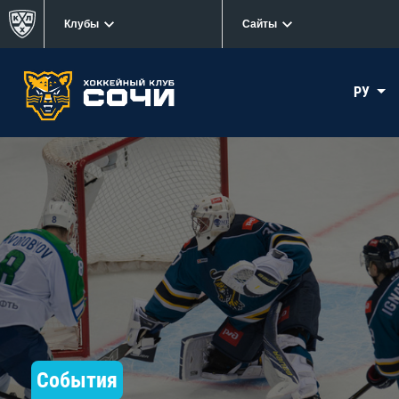
Клубы
Сайты
РУ
События