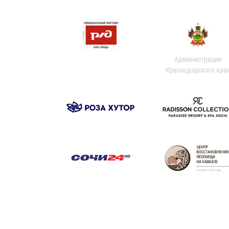
Администрация
Краснодарского кра