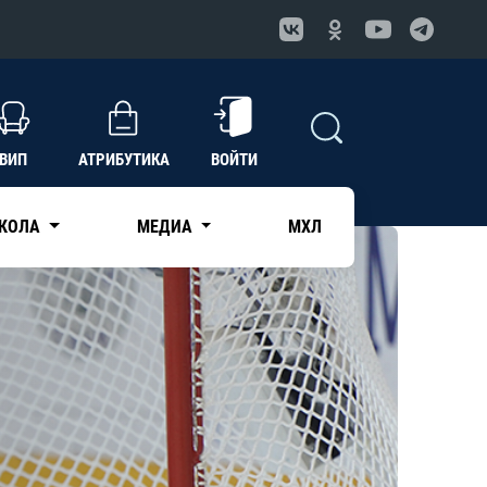
ВИП
АТРИБУТИКА
ВОЙТИ
КОЛА
МЕДИА
МХЛ