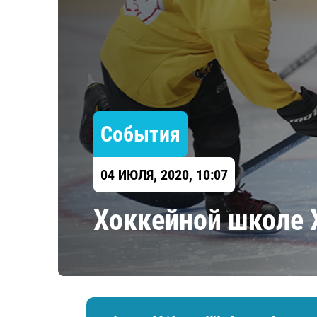
Локомотив
Северсталь
ЦСКА
Шанхайские Драконы
События
04 ИЮЛЯ, 2020, 10:07
Хоккейной школе Х