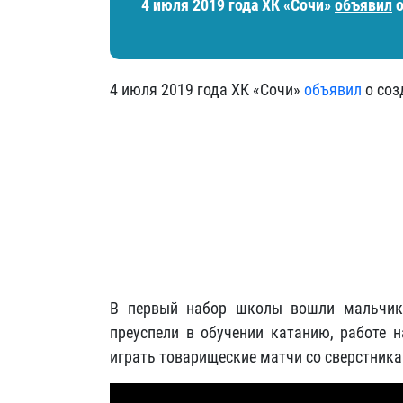
4 июля 2019 года ХК «Сочи»
объявил
о
4 июля 2019 года ХК «Сочи»
объявил
о соз
В первый набор школы вошли мальчики
преуспели в обучении катанию, работе н
играть товарищеские матчи со сверстника