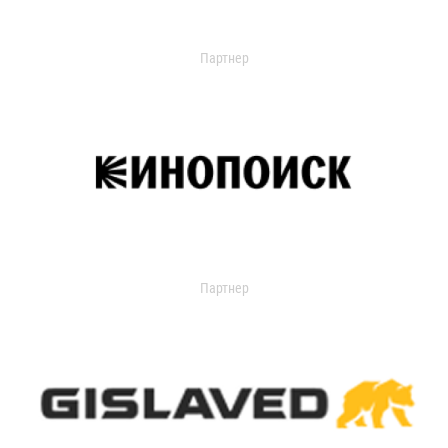
Партнер
Партнер