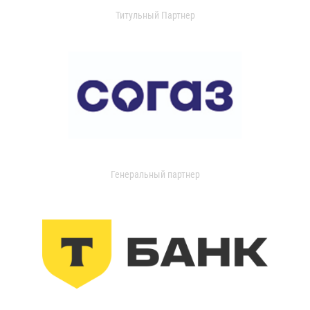
Титульный Партнер
Генеральный партнер