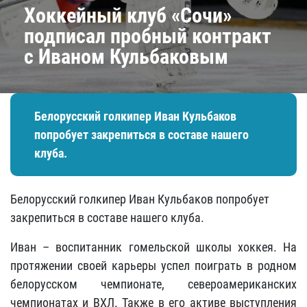
Хоккейный клуб «Сочи»
подписал пробный контракт
с Иваном Кульбаковым
Белорусский голкипер Иван Кульбаков
попробует закрепиться в составе нашего
клуба.
Белорусский голкипер Иван Кульбаков попробует
закрепиться в составе нашего клуба.
Иван – воспитанник гомельской школы хоккея. На
протяжении своей карьеры успел поиграть в родном
белорусском чемпионате, североамериканских
чемпионатах и ВХЛ. Также в его активе выступления