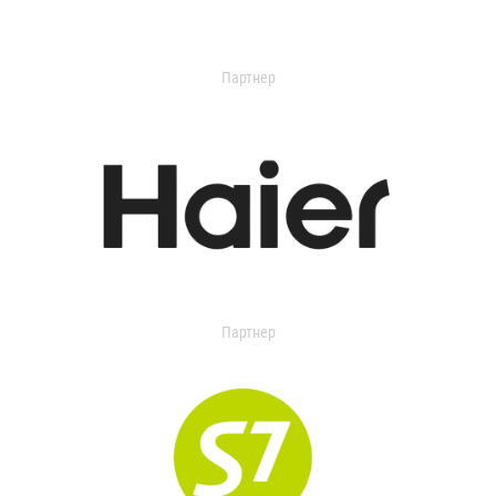
Партнер
Партнер