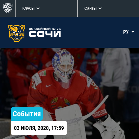
Клубы
Сайты
РУ
События
03 ИЮЛЯ, 2020, 17:59