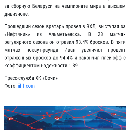
за сборную Беларуси на чемпионате мира в высшем
дивизионе.
Прошедший сезон вратарь провел в ВХЛ, выступая за
«Нефтяник» из Альметьевска. В 23 матчах
регулярного сезона он отразил 93.4% бросков. В пяти
матчах нокаут-раунда Иван увеличил процент
отраженных бросков до 94.4% и закончил плей-офф с
коэффициентом надежности 1.39.
Пресс-служба ХК «Сочи»
Фото:
iihf.com