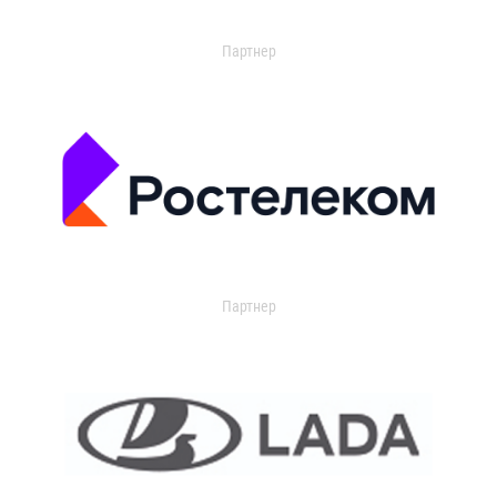
Партнер
Партнер