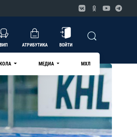
ВИП
АТРИБУТИКА
ВОЙТИ
КОЛА
МЕДИА
МХЛ