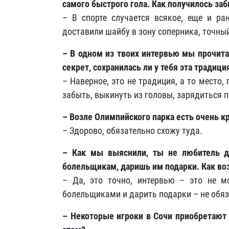
самого быстрого гола. Как получилось заб
– В спорте случается всякое, еще и р
доставили шайбу в зону соперника, точный
– В одном из твоих интервью мы прочита
секрет, сохранилась ли у тебя эта традици
– Наверное, это не традиция, а то место
забыть, выкинуть из головы, зарядиться 
– Возле Олимпийского парка есть очень к
– Здорово, обязательно схожу туда.
– Как мы выяснили, ты не любитель д
болельщикам, даришь им подарки. Как во
– Да, это точно, интервью – это не 
болельщиками и дарить подарки – не обяз
– Некоторые игроки в Сочи приобретают 