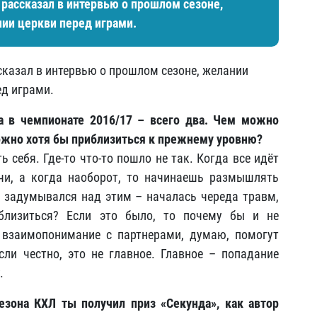
рассказал в интервью о прошлом сезоне,
ии церкви перед играми.
казал в интервью о прошлом сезоне, желании
ед играми.
 а в чемпионате 2016/17 – всего два. Чем можно
можно хотя бы приблизиться к прежнему уровню?
ь себя. Где-то что-то пошло не так. Когда все идёт
чи, а когда наоборот, то начинаешь размышлять
 я задумывался над этим – началась череда травм,
иблизиться? Если это было, то почему бы и не
и взаимопонимание с партнерами, думаю, помогут
сли честно, это не главное. Главное – попадание
.
езона КХЛ ты получил приз «Секунда», как автор