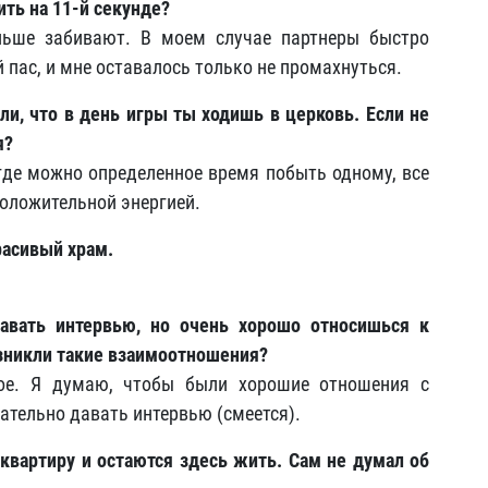
ить на 11-й секунде?
аньше забивают. В моем случае партнеры быстро
 пас, и мне оставалось только не промахнуться.
ли, что в день игры ты ходишь в церковь. Если не
я?
, где можно определенное время побыть одному, все
положительной энергией.
расивый храм.
авать интервью, но очень хорошо относишься к
зникли такие взаимоотношения?
мое. Я думаю, чтобы были хорошие отношения с
ательно давать интервью (смеется).
квартиру и остаются здесь жить. Сам не думал об