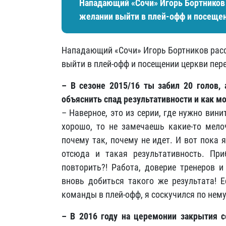
Нападающий «Сочи» Игорь Бортников 
желании выйти в плей-офф и посещен
Нападающий «Сочи» Игорь Бортников расс
выйти в плей-офф и посещении церкви пер
– В сезоне 2015/16 ты забил 20 голов,
объяснить спад результативности и как 
– Наверное, это из серии, где нужно винит
хорошо, то не замечаешь какие-то мело
почему так, почему не идет. И вот пока
отсюда и такая результативность. Пр
повторить?! Работа, доверие тренеров 
вновь добиться такого же результата! Е
команды в плей-офф, я соскучился по нему
– В 2016 году на церемонии закрытия с