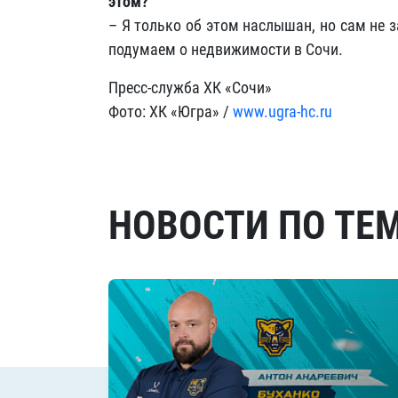
этом?
– Я только об этом наслышан, но сам не з
подумаем о недвижимости в Сочи.
Пресс-служба ХК «Сочи»
Фото: ХК «Югра» /
www.ugra-hc.ru
НОВОСТИ ПО ТЕ