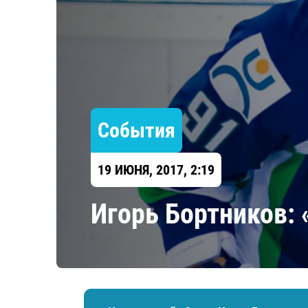
Локомотив
Северсталь
ЦСКА
Шанхайские Драконы
События
19 ИЮНЯ, 2017, 2:19
Игорь Бортников: