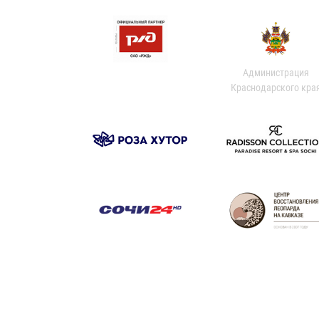
Администрация
Краснодарского кра