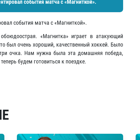
ентировал события матча с «Магниткой».
ровал события матча с «Магниткой».
 обоюдоострая. «Магнитка» играет в атакующий
что был очень хороший, качественный хоккей. Было
 три очка. Нам нужна была эта домашняя победа,
 теперь будем готовиться к поездке.
МЕ