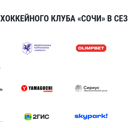
ОККЕЙНОГО КЛУБА «СОЧИ» В СЕЗ
я