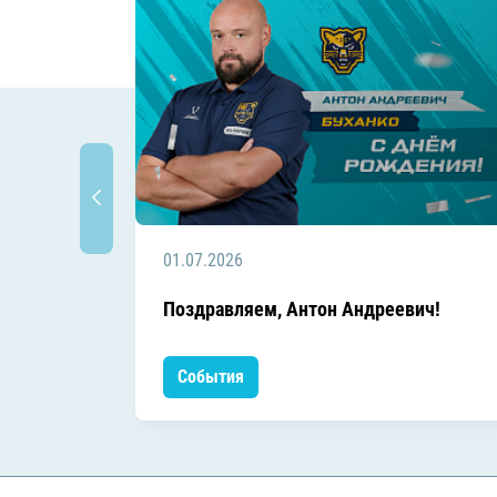
01.07.2026
Поздравляем, Антон Андреевич!
События