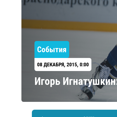
Локомотив
Северсталь
ЦСКА
Шанхайские Драконы
События
08 ДЕКАБРЯ, 2015, 0:00
Игорь Игнатушкин