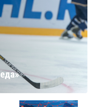
беда»