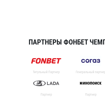
ПАРТНЕРЫ ФОНБЕТ ЧЕМП
Титульный Партнер
Генеральный партне
Партнер
Партнер