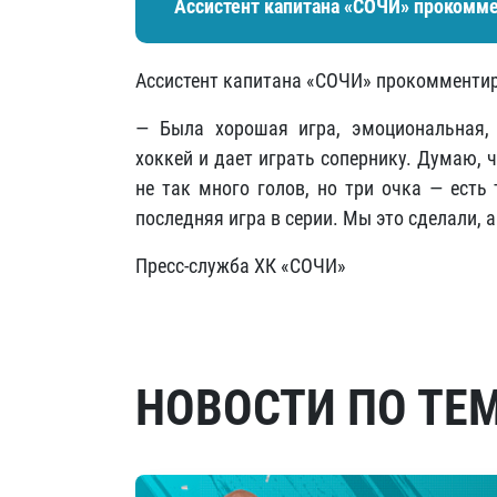
​Ассистент капитана «СОЧИ» прокомм
​Ассистент капитана «СОЧИ» прокомменти
— Была хорошая игра, эмоциональная,
хоккей и дает играть сопернику. Думаю, 
не так много голов, но три очка — есть
последняя игра в серии. Мы это сделали, а
Пресс-служба ХК «СОЧИ»
НОВОСТИ ПО ТЕ