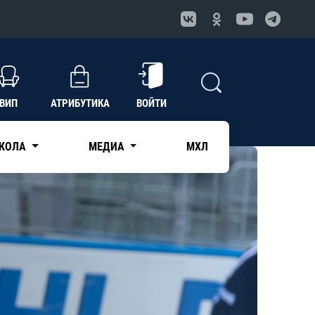
ВИП
АТРИБУТИКА
ВОЙТИ
КОЛА
МЕДИА
МХЛ