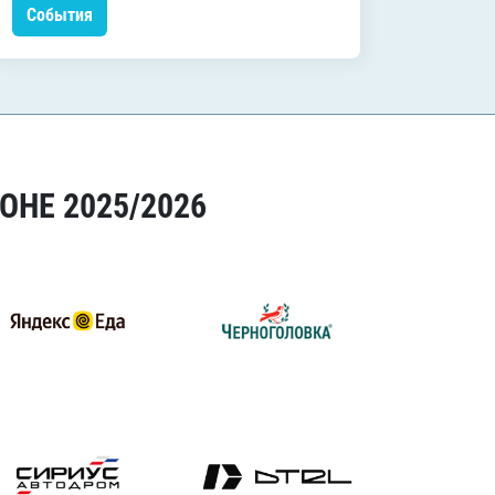
События
Событ
ОНЕ 2025/2026