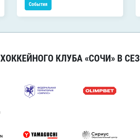
События
ОККЕЙНОГО КЛУБА «СОЧИ» В СЕЗ
я