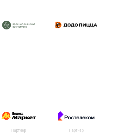
Партнер
Партнер