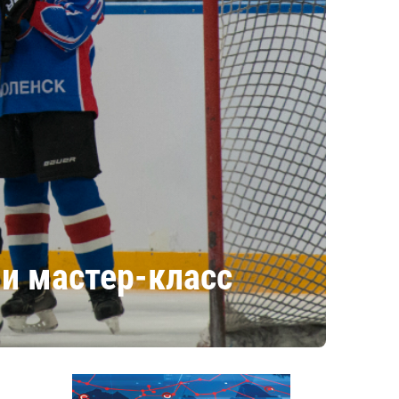
и мастер-класс