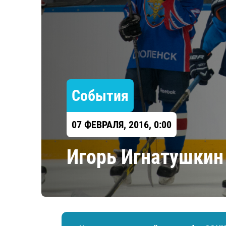
Локомотив
Северсталь
ЦСКА
Шанхайские Драконы
События
07 ФЕВРАЛЯ, 2016, 0:00
Игорь Игнатушкин