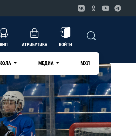
ВИП
АТРИБУТИКА
ВОЙТИ
КОЛА
МЕДИА
МХЛ