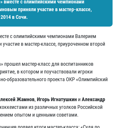
» вместе с олимпийскими чемпионами
новым приняли участие в мастер-классе,
2014 в Сочи.
есте с олимпийскими чемпионами Валерием
участие в мастер-классе, приуроченном второй
ба» прошел мастер-класс для воспитанников
риятие, в котором и поучаствовали игроки
ивно-образовательного проекта ОКР «Олимпийский
лексей Жамнов
,
Игорь Игнатушкин
и
Александр
хоккеистами из различных уголков Российской
лением опытом и ценными советами.
чинцев подвел итоги мастер-класса: «Судя по