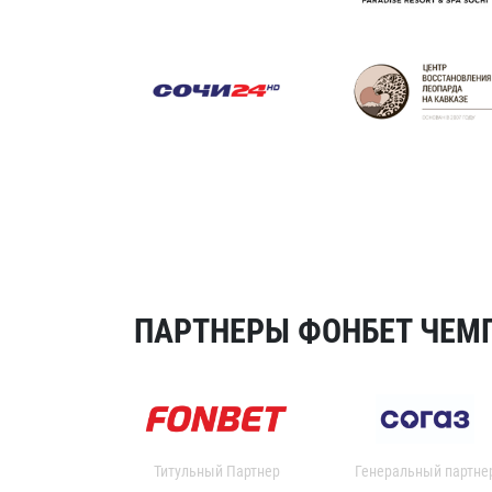
ПАРТНЕРЫ ФОНБЕТ ЧЕМП
Титульный Партнер
Генеральный партне