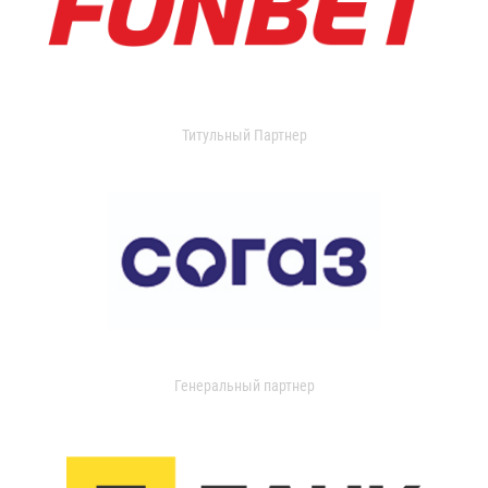
Титульный Партнер
Генеральный партнер