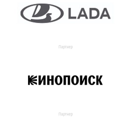
Партнер
Партнер