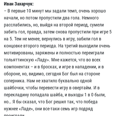
Иван Захарчук:
– В первые 10 минут мы задали темп, очень хорошо
начали, но потом пропустили два гола. Немного
расслабились, но, выйдя на второй период, сумели
забить гол, правда, затем снова пропустили при игре 5
на 5. Тем не менее, вернулись в игру, забили гол в
концовке второго периода. На третий выходили очень
мотивированы, заряжены и полностью переиграли
тольяттинскую «Ладу». Мне кажется, что во всех
компонентах – и в бросках, и игре в нападении, и в
обороне, но, видимо, сегодня Бог был на стороне
соперника. Нам не хватило буквально одной
шайбочки, чтобы перевести игру в овертайм. И в
перекладину попадала шайба, и выходы 1 в 0 были,
но… Я бы сказал, что Бог решил так, что победа
нужнее «Ладе», они все-таки семь игр подряд
проиграли.