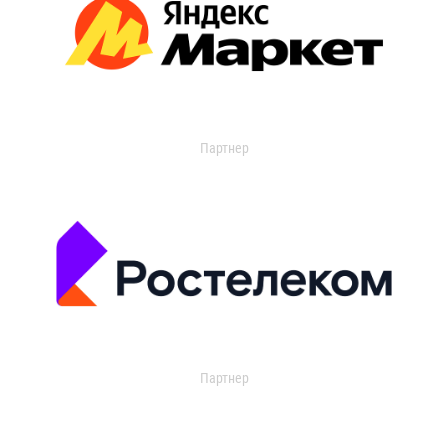
Партнер
Партнер