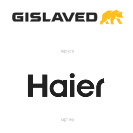
Партнер
Партнер