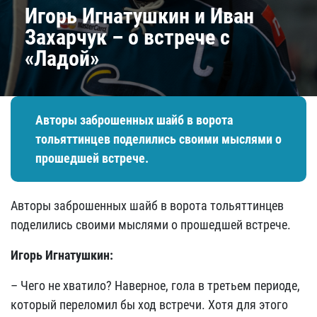
Игорь Игнатушкин и Иван
Захарчук – о встрече с
«Ладой»
Авторы заброшенных шайб в ворота
тольяттинцев поделились своими мыслями о
прошедшей встрече.
Авторы заброшенных шайб в ворота тольяттинцев
поделились своими мыслями о прошедшей встрече.
Игорь Игнатушкин:
– Чего не хватило? Наверное, гола в третьем периоде,
который переломил бы ход встречи. Хотя для этого