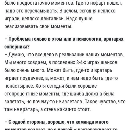
было предостаточно моментов. Где-то нефарт пошел,
надо это переламывать. В целом, сегодня неплохо
играли, неплохо двигались. Надо лучше
реализовывать свои моменты.
– Проблема только в этом или в психологии, вратарях
соперника?
– Думаю, что все дело в реализации наших моментов.
Мы много создаем, в последних 3-4-х играх шансов
было очень много. Может быть, где-то и вратарь
играет поудачнее, а, может, и нам надо быть где-то
понастырнее. Хотя сегодня были хорошие
стопроцентные моменты, где шайба должна была
залетать, но почему-то не залетала. Такое чувство, что
там не вратарь, а стена какая-то стоит.
– С одной стороны, хорошо, что команда много
моментов создает, но с другой – настораживает то,