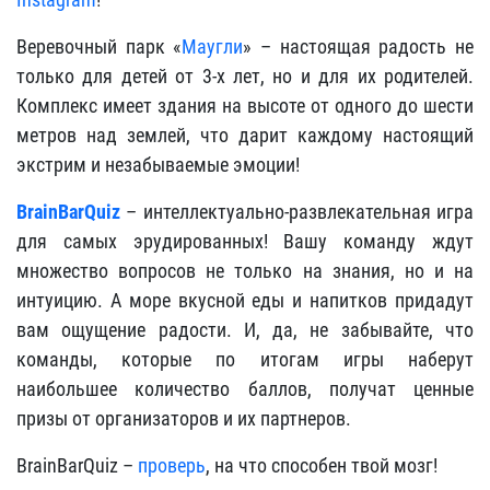
Веревочный парк «
Маугли
» – настоящая радость не
только для детей от 3-х лет, но и для их родителей.
Комплекс имеет здания на высоте от одного до шести
метров над землей, что дарит каждому настоящий
экстрим и незабываемые эмоции!
BrainBarQuiz
– интеллектуально-развлекательная игра
для самых эрудированных! Вашу команду ждут
множество вопросов не только на знания, но и на
интуицию. А море вкусной еды и напитков придадут
вам ощущение радости. И, да, не забывайте, что
команды, которые по итогам игры наберут
наибольшее количество баллов, получат ценные
призы от организаторов и их партнеров.
BrainBarQuiz –
проверь
, на что способен твой мозг!