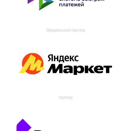
Официальный партнер
Партнер