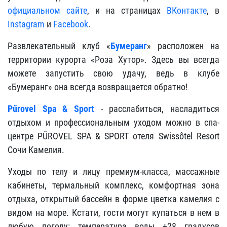
официальном сайте
, и на страницах
ВКонтакте
, в
Instagram
и
Facebook
.
Развлекательный клуб «
Бумеранг
» расположен на
территории курорта «Роза Хутор». Здесь вы всегда
можете запустить свою удачу, ведь в клубе
«Бумеранг» она всегда возвращается обратно!
Pűrovel Spa & Sport
- расслабиться, насладиться
отдыхом и профессиональным уходом можно в спа-
центре PŰROVEL SPA & SPORT отеля Swissôtel Resort
Сочи Камелия.
Уходы по телу и лицу премиум-класса, массажные
кабинеты, термальный комплекс, комфортная зона
отдыха, открытый бассейн в форме цветка камелия с
видом на море. Кстати, гости могут купаться в нем в
любую погоду: температура воды +28 градусов