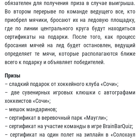
обязателен для получения приза в случае выигрыша.
Во втором перерыве по команде ведущего все, кто
приобрел мячики, бросают их на ледовую площадку,
где по линии центрального круга будут находиться
сертификаты на подарки. После того, как процесс
бросания мячей на лед будет остановлен, ведущий
определяет те мячи, которые располагаются ближе
всего к подарку и объявляет победителей.
Призы
– сладкий подарок от хоккейного клуба «Сочи»;
– две сувенирных игровых клюшки с автографами
хоккеистов «Сочи»;
– мешок мандаринов;
– сертификат в веревочный парк «Маугли»;
– сертификат на участие команды в игре BrainBarQuiz;
– сертификат на один полет на зиплайн в «Солохаул