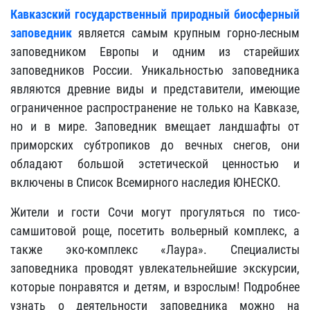
Кавказский государственный природный биосферный
заповедник
является самым крупным горно-лесным
заповедником Европы и одним из старейших
заповедников России. Уникальностью заповедника
являются древние виды и представители, имеющие
ограниченное распространение не только на Кавказе,
но и в мире. Заповедник вмещает ландшафты от
приморских субтропиков до вечных снегов, они
обладают большой эстетической ценностью и
включены в Список Всемирного наследия ЮНЕСКО.
Жители и гости Сочи могут прогуляться по тисо-
самшитовой роще, посетить вольерный комплекс, а
также эко-комплекс «Лаура». Специалисты
заповедника проводят увлекательнейшие экскурсии,
которые понравятся и детям, и взрослым! Подробнее
узнать о деятельности заповедника можно на