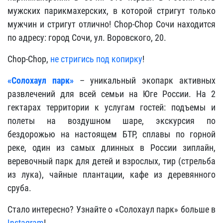
мужских парикмахерских, в которой стригут только
мужчин и стригут отлично! Chop-Chop Сочи находится
по адресу: город Сочи, ул. Воровского, 20.
Chop-Chop,
не стригись под копирку
!
«Солохаул парк»
– уникальный экопарк активных
развлечений для всей семьи на Юге России. На 2
гектарах территории к услугам гостей: подъемы и
полеты на воздушном шаре, экскурсия по
бездорожью на настоящем БТР, сплавы по горной
реке, один из самых длинных в России зиплайн,
веревочный парк для детей и взрослых, тир (стрельба
из лука), чайные плантации, кафе из деревянного
сруба.
Стало интересно? Узнайте о «Солохаул парк» больше в
Instagram
!