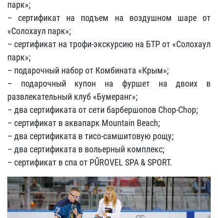
парк»;
– сертификат на подъем на воздушном шаре от
«Солохаул парк»;
– сертификат на трофи-экскурсию на БТР от «Солохаул
парк»;
– подарочный набор от Комбината «Крым»;
– подарочный купон на фуршет на двоих в
развлекательный клуб «Бумеранг»;
– два сертификата от сети барбершопов Chop-Chop;
– сертификат в аквапарк Mountain Beach;
– два сертификата в тисо-самшитовую рощу;
– два сертификата в вольерный комплекс;
– сертификат в спа от PŰROVEL SPA & SPORT.