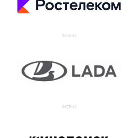
Партнер
Партнер