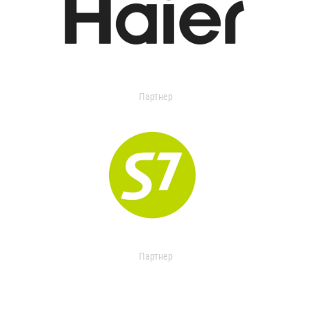
Партнер
Партнер