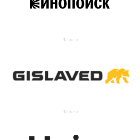
Партнер
Партнер