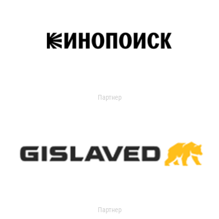
Партнер
Партнер