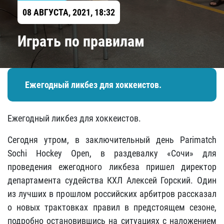
08 АВГУСТА, 2021, 18:32
Играть по правилам
Ежегодный ликбез для хоккеистов.
Ежегодный ликбез для хоккеистов.
Сегодня утром, в заключительный день Parimatch
Sochi Hockey Open, в раздевалку «Сочи» для
проведения ежегодного ликбеза пришел директор
департамента судейства КХЛ Алексей Горский. Один
из лучших в прошлом российских арбитров рассказал
о новых трактовках правил в предстоящем сезоне,
подробно остановившись на ситуациях с наложением