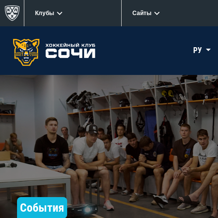
Клубы
Сайты
РУ
События