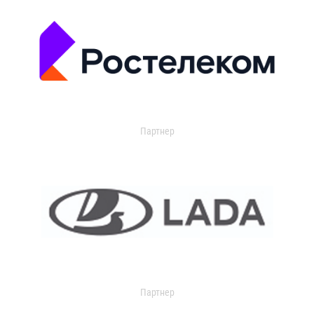
Партнер
Партнер