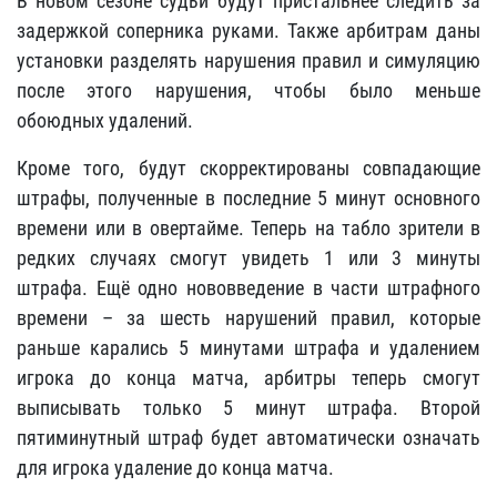
В новом сезоне судьи будут пристальнее следить за
задержкой соперника руками. Также арбитрам даны
установки разделять нарушения правил и симуляцию
после этого нарушения, чтобы было меньше
обоюдных удалений.
Кроме того, будут скорректированы совпадающие
штрафы, полученные в последние 5 минут основного
времени или в овертайме. Теперь на табло зрители в
редких случаях смогут увидеть 1 или 3 минуты
штрафа. Ещё одно нововведение в части штрафного
времени – за шесть нарушений правил, которые
раньше карались 5 минутами штрафа и удалением
игрока до конца матча, арбитры теперь смогут
выписывать только 5 минут штрафа. Второй
пятиминутный штраф будет автоматически означать
для игрока удаление до конца матча.