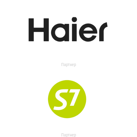
Партнер
Партнер