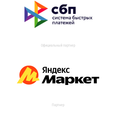
Официальный партнер
Партнер