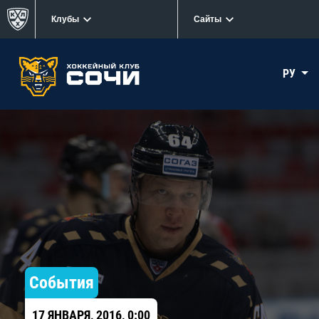
Клубы
Сайты
РУ
События
17 ЯНВАРЯ, 2016, 0:00