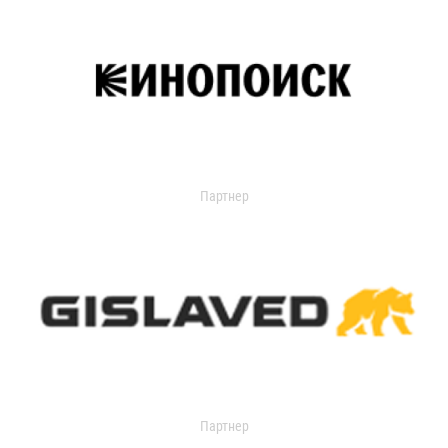
Партнер
Партнер