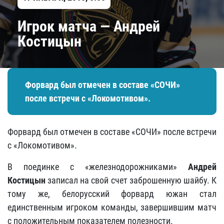
Игрок матча — Андрей
Костицын
Форвард был отмечен в составе «СОЧИ»
после встречи с «Локомотивом».
Форвард был отмечен в составе «СОЧИ» после встречи
с «Локомотивом».
В поединке с «железнодорожниками»
Андрей
Костицын
записал на свой счет заброшенную шайбу. К
тому же, белорусский форвард южан стал
единственным игроком команды, завершившим матч
с положительным показателем полезности.