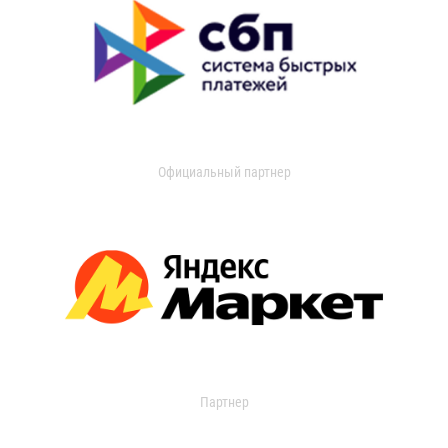
Официальный партнер
Партнер