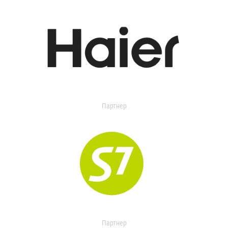
Партнер
Партнер