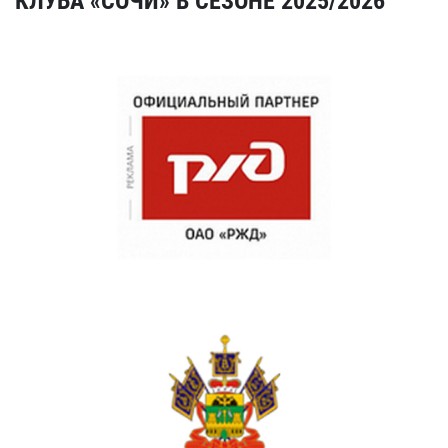
КЛУБА «СОЧИ» В СЕЗОНЕ 2025/2026