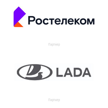
Партнер
Партнер