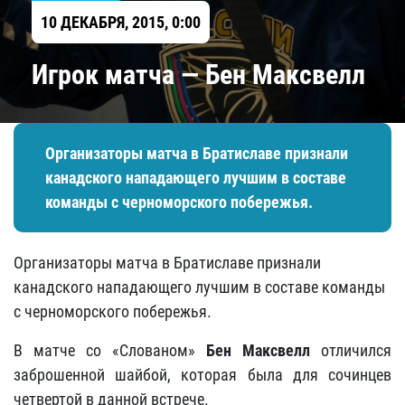
10 ДЕКАБРЯ, 2015, 0:00
Игрок матча — Бен Максвелл
Организаторы матча в Братиславе признали
канадского нападающего лучшим в составе
команды с черноморского побережья.
Организаторы матча в Братиславе признали
канадского нападающего лучшим в составе команды
с черноморского побережья.
В матче со «Слованом»
Бен Максвелл
отличился
заброшенной шайбой, которая была для сочинцев
четвертой в данной встрече.