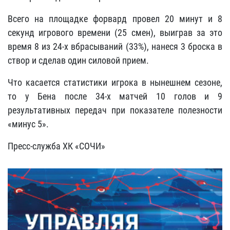
Всего на площадке форвард провел 20 минут и 8
секунд игрового времени (25 смен), выиграв за это
время 8 из 24-х вбрасываний (33%), нанеся 3 броска в
створ и сделав один силовой прием.
Что касается статистики игрока в нынешнем сезоне,
то у Бена после 34-х матчей 10 голов и 9
результативных передач при показателе полезности
«минус 5».
Пресс-служба ХК «СОЧИ»