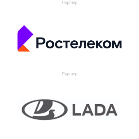
Партнер
Партнер