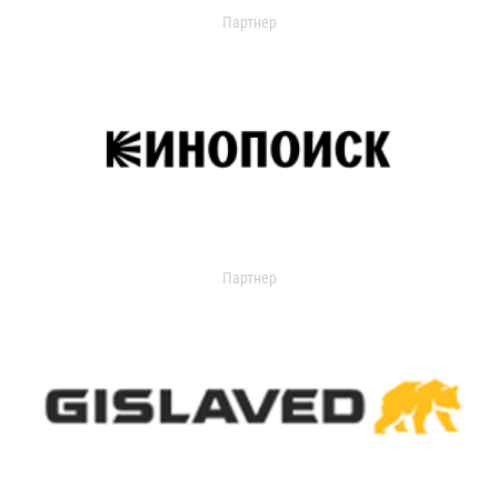
Партнер
Партнер