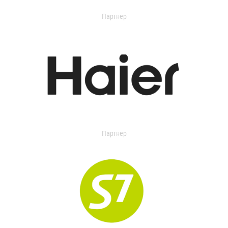
Партнер
Партнер