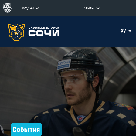
Клубы
Сайты
РУ
События